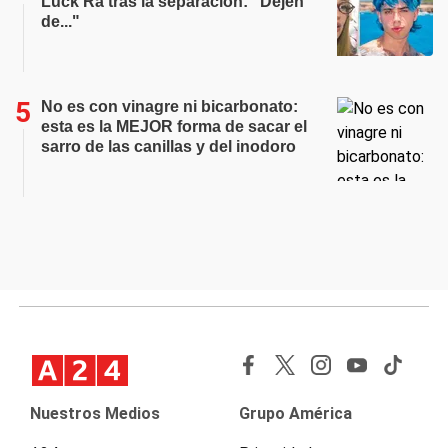
Luck Ra tras la separación: "Dejen
de..."
No es con vinagre ni bicarbonato:
esta es la MEJOR forma de sacar el
sarro de las canillas y del inodoro
Nuestros Medios
Grupo América