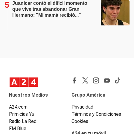
Juanicar contó el difícil momento
que vive tras abandonar Gran
Hermano: "Mi mamá recibió..."
Nuestros Medios
Grupo América
A24.com
Privacidad
Primicias Ya
Términos y Condiciones
Radio La Red
Cookies
FM Blue
A24 en tu móvil