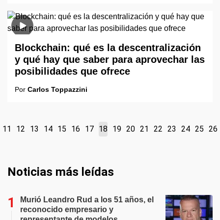
Blockchain: qué es la descentralización
y qué hay que saber para aprovechar las
posibilidades que ofrece
Por
Carlos Toppazzini
11
12
13
14
15
16
17
18
19
20
21
22
23
24
25
26
Noticias más leídas
Murió Leandro Rud a los 51 años, el
reconocido empresario y
representante de modelos