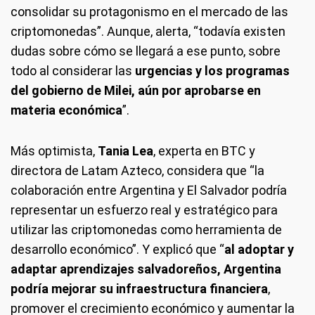
consolidar su protagonismo en el mercado de las
criptomonedas”. Aunque, alerta, “todavía existen
dudas sobre cómo se llegará a ese punto, sobre
todo al considerar las
urgencias y los programas
del gobierno de Milei, aún por aprobarse en
materia económica
”.
Más optimista,
Tania Lea
, experta en BTC y
directora de Latam Azteco, considera que “la
colaboración entre Argentina y El Salvador podría
representar un esfuerzo real y estratégico para
utilizar las criptomonedas como herramienta de
desarrollo económico”. Y explicó que “
al adoptar y
adaptar aprendizajes salvadoreños, Argentina
podría mejorar su infraestructura financiera
,
promover el crecimiento económico y aumentar la