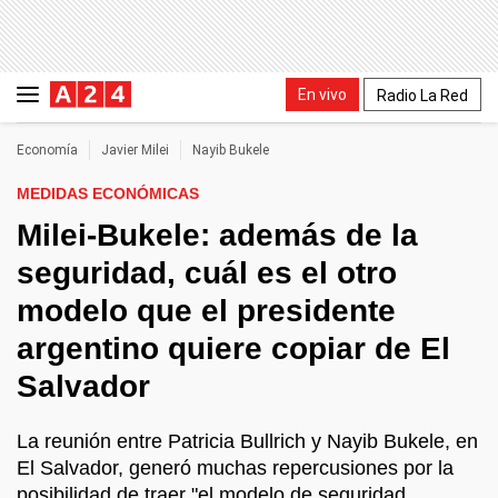
En vivo
Radio La Red
Economía
Javier Milei
Nayib Bukele
MEDIDAS ECONÓMICAS
Milei-Bukele: además de la
seguridad, cuál es el otro
modelo que el presidente
argentino quiere copiar de El
Salvador
La reunión entre Patricia Bullrich y Nayib Bukele, en
El Salvador, generó muchas repercusiones por la
posibilidad de traer "el modelo de seguridad