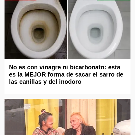
No es con vinagre ni bicarbonato: esta
es la MEJOR forma de sacar el sarro de
las canillas y del inodoro