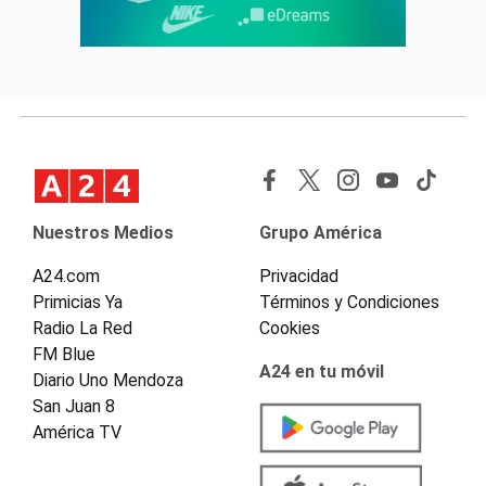
Nuestros Medios
Grupo América
A24.com
Privacidad
Primicias Ya
Términos y Condiciones
Radio La Red
Cookies
FM Blue
A24 en tu móvil
Diario Uno Mendoza
San Juan 8
América TV