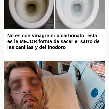
No es con vinagre ni bicarbonato: esta
es la MEJOR forma de sacar el sarro de
las canillas y del inodoro