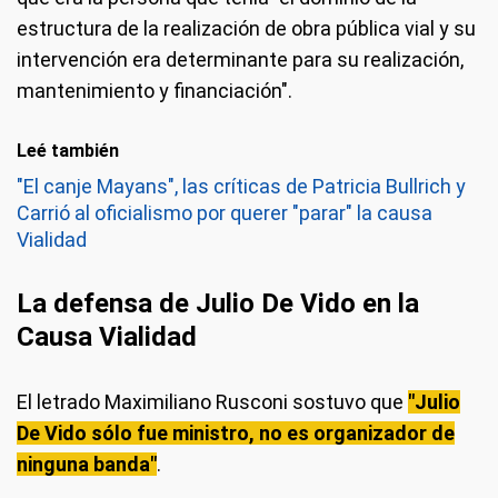
estructura de la realización de obra pública vial y su
intervención era determinante para su realización,
mantenimiento y financiación".
Leé también
"El canje Mayans", las críticas de Patricia Bullrich y
Carrió al oficialismo por querer "parar" la causa
Vialidad
La defensa de Julio De Vido en la
Causa Vialidad
El letrado Maximiliano Rusconi sostuvo que
"Julio
De Vido sólo fue ministro, no es organizador de
ninguna banda"
.