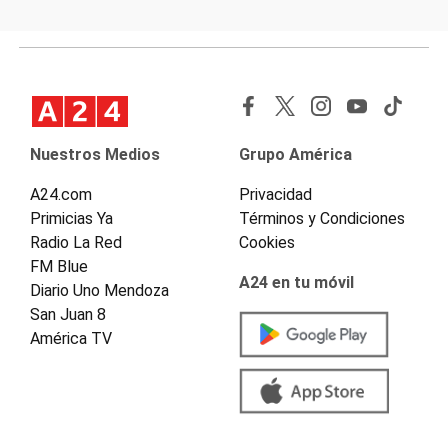
Nuestros Medios
Grupo América
A24.com
Privacidad
Primicias Ya
Términos y Condiciones
Radio La Red
Cookies
FM Blue
A24 en tu móvil
Diario Uno Mendoza
San Juan 8
América TV