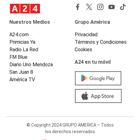
Nuestros Medios
Grupo América
A24.com
Privacidad
Primicias Ya
Términos y Condiciones
Radio La Red
Cookies
FM Blue
A24 en tu móvil
Diario Uno Mendoza
San Juan 8
América TV
© Copyright 2024 GRUPO AMERICA – Todos
los derechos reservados