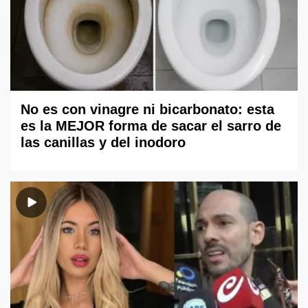
No es con vinagre ni bicarbonato: esta
es la MEJOR forma de sacar el sarro de
las canillas y del inodoro