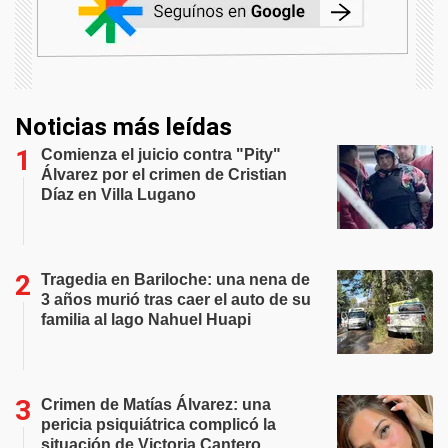
Noticias más leídas
Comienza el juicio contra "Pity"
Álvarez por el crimen de Cristian
Díaz en Villa Lugano
Tragedia en Bariloche: una nena de
3 años murió tras caer el auto de su
familia al lago Nahuel Huapi
Crimen de Matías Álvarez: una
pericia psiquiátrica complicó la
situación de Victoria Cantero