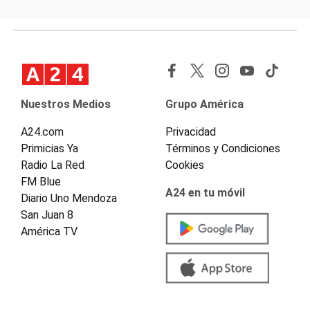
Nuestros Medios
Grupo América
A24.com
Privacidad
Primicias Ya
Términos y Condiciones
Radio La Red
Cookies
FM Blue
A24 en tu móvil
Diario Uno Mendoza
San Juan 8
América TV