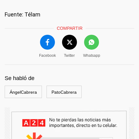
Fuente: Télam
COMPARTIR
Facebook
Twitter
Whatsapp
Se habló de
ÁngelCabrera
PatoCabrera