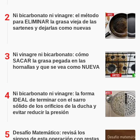
Ni bicarbonato ni vinagre: el método
para ELIMINAR la grasa vieja de las
sartenes y dejarlas como nuevas
Ni vinagre ni bicarbonato: cómo
SACAR la grasa pegada en las
hornallas y que se vea como NUEVA
Ni bicarbonato ni vinagre: la forma
IDEAL de terminar con el sarro
sólido de los orificios de la ducha y
evitar reducir la presión
Desafío Matemático: revisá los
signos de esta operación con restas