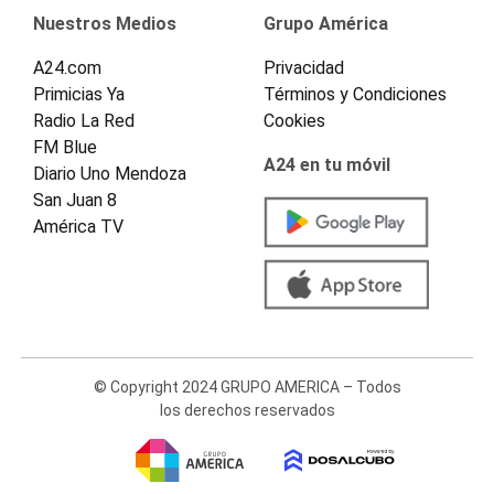
Nuestros Medios
Grupo América
A24.com
Privacidad
Primicias Ya
Términos y Condiciones
Radio La Red
Cookies
FM Blue
A24 en tu móvil
Diario Uno Mendoza
San Juan 8
América TV
© Copyright 2024 GRUPO AMERICA – Todos
los derechos reservados