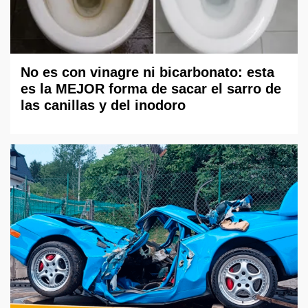
No es con vinagre ni bicarbonato: esta
es la MEJOR forma de sacar el sarro de
las canillas y del inodoro