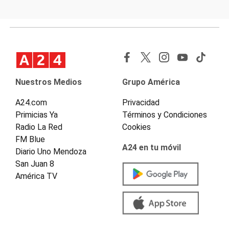
Nuestros Medios
Grupo América
A24.com
Privacidad
Primicias Ya
Términos y Condiciones
Radio La Red
Cookies
FM Blue
A24 en tu móvil
Diario Uno Mendoza
San Juan 8
América TV