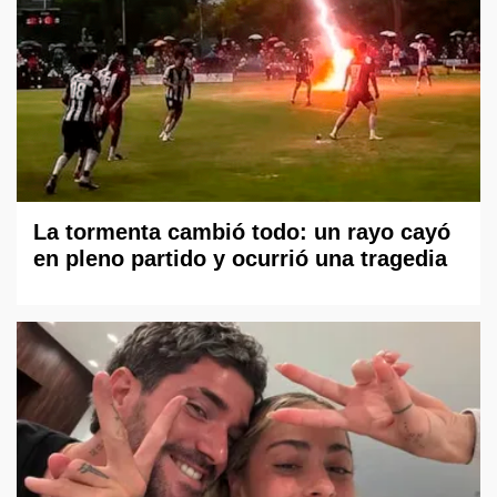
La tormenta cambió todo: un rayo cayó
en pleno partido y ocurrió una tragedia