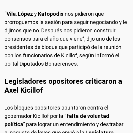
“
Vila
,
López
y
Katopodis
nos pidieron que
prorroguemos la sesión para seguir negociando y le
dijimos que no. Después nos pidieron construir
consensos para el año que viene”, dijo uno de los
presidentes de bloque que participó de la reunión
con los funcionarios de Kicillof, según informó el
portal Diputados Bonaerenses.
Legisladores opositores criticaron a
Axel Kicillof
Los bloques opositores apuntaron contra el
gobernador Kicillof por la “
falta de voluntad
política
” para lograr un entendimiento y destrabar
el paquete de leyes que envió a la
Legislatura