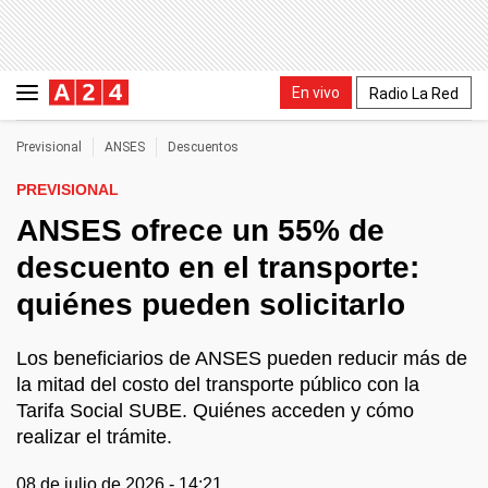
En vivo
Radio La Red
Previsional
ANSES
Descuentos
PREVISIONAL
ANSES ofrece un 55% de
descuento en el transporte:
quiénes pueden solicitarlo
Los beneficiarios de ANSES pueden reducir más de
la mitad del costo del transporte público con la
Tarifa Social SUBE. Quiénes acceden y cómo
realizar el trámite.
08 de julio de 2026 - 14:21