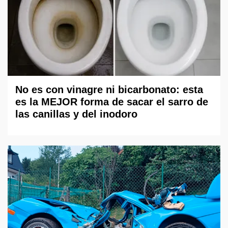
No es con vinagre ni bicarbonato: esta
es la MEJOR forma de sacar el sarro de
las canillas y del inodoro