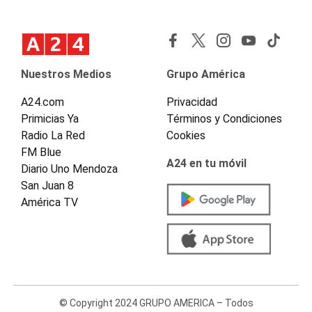
Nuestros Medios
Grupo América
A24.com
Privacidad
Primicias Ya
Términos y Condiciones
Radio La Red
Cookies
FM Blue
A24 en tu móvil
Diario Uno Mendoza
San Juan 8
América TV
© Copyright 2024 GRUPO AMERICA – Todos