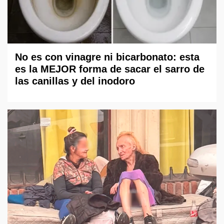
No es con vinagre ni bicarbonato: esta
es la MEJOR forma de sacar el sarro de
las canillas y del inodoro