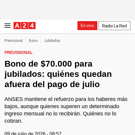
En vivo
Radio La Red
Previsional
Bono
Jubilados
PREVISIONAL
Bono de $70.000 para
jubilados: quiénes quedan
afuera del pago de julio
ANSES mantiene el refuerzo para los haberes más
bajos, aunque quienes superen un determinado
ingreso mensual no lo recibirán. Quiénes no lo
cobran.
09 de julio de 2026 - 08:57