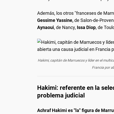
Además, los otros "franceses de Marr
Gessime Yassine,
de Salon-de-Proven
Aynaoui
, de Nancy,
Issa Diop
, de Toul
Hakimi, capitán de Marruecos y líder en el multic
Francia por a
Hakimi: referente en la sele
problema judicial
Achraf Hakimi es "la" figura de Marrue