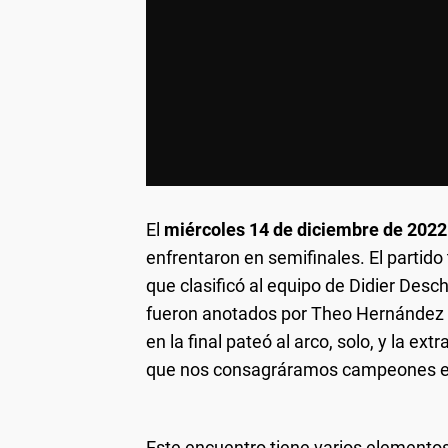
El
miércoles 14 de diciembre de 2022
enfrentaron en semifinales. El partido
que clasificó al equipo de Didier Desc
fueron anotados por Theo Hernández y
en la final pateó al arco, solo, y la ex
que nos consagráramos campeones en 
Este encuentro tiene varios elemento