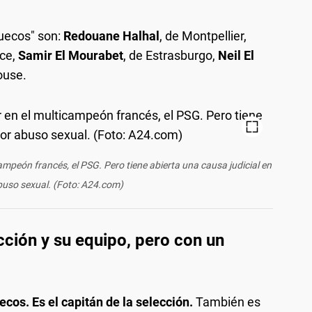
uecos" son:
Redouane Halhal
, de Montpellier,
ce,
Samir El Mourabet
, de Estrasburgo,
Neil El
ouse.
ampeón francés, el PSG. Pero tiene abierta una causa judicial en
buso sexual. (Foto: A24.com)
cción y su equipo, pero con un
cos. Es el capitán de la selección.
También es