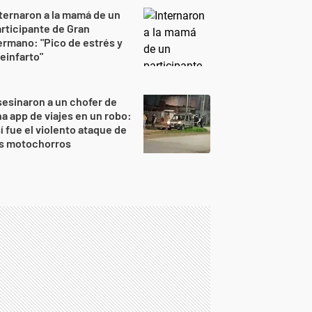
ternaron a la mamá de un
rticipante de Gran
rmano: "Pico de estrés y
einfarto"
esinaron a un chofer de
a app de viajes en un robo:
í fue el violento ataque de
os motochorros