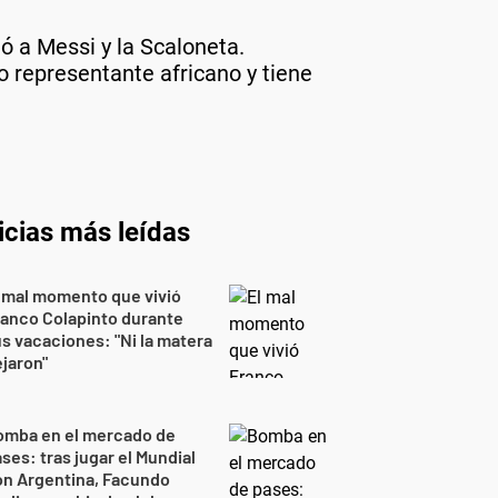
tó a Messi y la Scaloneta.
o representante africano y tiene
icias más leídas
 mal momento que vivió
anco Colapinto durante
s vacaciones: "Ni la matera
jaron"
omba en el mercado de
ses: tras jugar el Mundial
on Argentina, Facundo