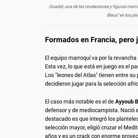
Ouaddi, una de las revelaciones y figuras marro
Bleus" en los pla
Formados en Francia, pero
El equipo marroquí va por la revancha
Esta vez, lo que está en juego es el pa
Los "leones del Atlas" tienen entre su
decidieron jugar para la selección afri
El caso más notable es el de
Ayyoub 
defensor y de mediocampista. Nació en 
destacado es que integró los planteles
selección mayor, eligió cruzar el Medi
años y es un crack con enorme proyec