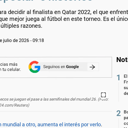
a decidir al finalista en Qatar 2022, el que enfren
ue mejor juega al fútbol en este torneo. Es el únic
últiples razones.
e julio de 2026 - 09:18
Not
El
Fr
su
de
cos se juegan el pase a las semifinales del mundial 26. (Foto:
24.com/Reuters)
B
pa
c
 mundial a otro, aumenta el interés por verlo
.