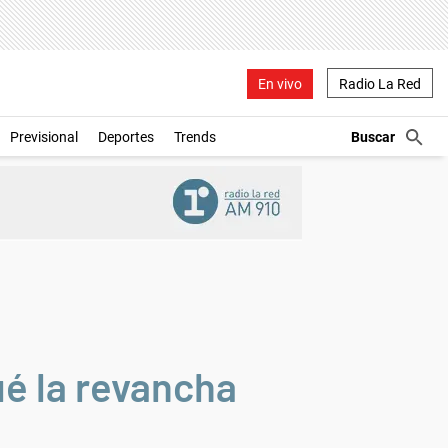
En vivo
Radio La Red
Previsional
Deportes
Trends
ué la revancha