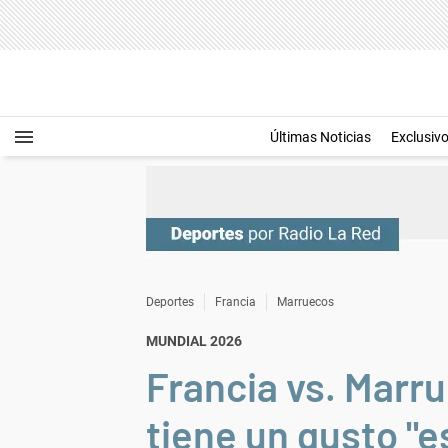
Últimas Noticias
Exclusiv
Deportes
Francia
Marruecos
MUNDIAL 2026
Francia vs. Marru
tiene un gusto "e