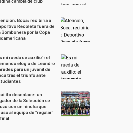
dina cambia de club
ención, Boca: recibiría a
portivo Recoleta fuera de
a Bombonera por la Copa
udamericana
s mi rueda de auxilio": el
remendo elogio de Leandro
redes para un juvenil de
ca tras el triunfo ante
studiantes
sólito desenlace: un
gador de la Selección se
uzó con un hincha que
usó al equipo de "regalar"
 final