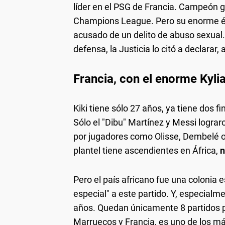
líder en el PSG de Francia. Campeón g
Champions League. Pero su enorme éxi
acusado de un delito de abuso sexual.
defensa, la Justicia lo citó a declarar
Francia, con el enorme Kyl
Kiki tiene sólo 27 años, ya tiene dos 
Sólo el "Dibu" Martínez y Messi logr
por jugadores como Olisse, Dembelé o
plantel tiene ascendientes en África,
n
Pero el país africano fue una colonia 
especial" a este partido. Y, especialm
años. Quedan únicamente 8 partidos p
Marruecos y Francia, es uno de los má