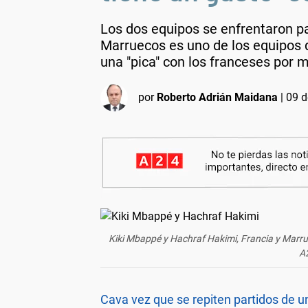
Los dos equipos se enfrentaron par
Marruecos es uno de los equipos q
una "pica" con los franceses por m
por
Roberto Adrián Maidana
|
09 d
Kiki Mbappé y Hachraf Hakimi, Francia y Marrue
A
Cava vez que se repiten partidos de un