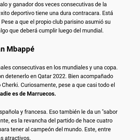
alo y ganador dos veces consecutivas de la
to deportivo tiene una dura contracara. Está
 Pese a que el propio club parisino asumió su
, algo que deberá cumplir luego del mundial.
ian Mbappé
finales consecutivas en los mundiales y una copa.
aron detenerlo en Qatar 2022. Bien acompañado
 Cherki. Curiosamente, pese a que casi todo el
adie es de Marruecos.
española y francesa. Eso también le da un "sabor
ente, es la revancha del partido de hace cuatro
ara tener al campeón del mundo. Este, entre
s atractivos.