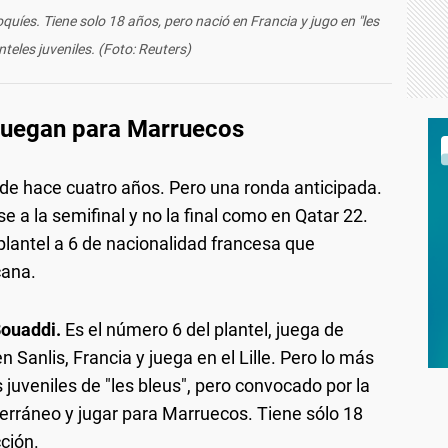
quíes. Tiene solo 18 años, pero nació en Francia y jugo en "les
nteles juveniles. (Foto: Reuters)
 juegan para Marruecos
 de hace cuatro años. Pero una ronda anticipada.
se a la semifinal y no la final como en Qatar 22.
 plantel a 6 de nacionalidad francesa que
cana.
Bouaddi.
Es el número 6 del plantel, juega de
Sanlis, Francia y juega en el Lille. Pero lo más
 juveniles de "les bleus", pero convocado por la
terráneo y jugar para Marruecos. Tiene sólo 18
ción.