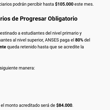
iciarios podrán percibir hasta
$105.000
este mes.
rios de Progresar Obligatorio
destinado a estudiantes del nivel primario y
antes al nivel superior, ANSES paga el
80%
del
nte
queda retenido hasta que se acredite la
 siguiente manera:
s, el monto acreditado será de
$84.000
.