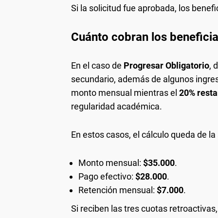
Si la solicitud fue aprobada, los benef
Cuánto cobran los beneficia
En el caso de
Progresar Obligatorio
, 
secundario, además de algunos ingres
monto mensual mientras el
20% resta
regularidad académica.
En estos casos, el cálculo queda de la
Monto mensual:
$35.000
.
Pago efectivo:
$28.000
.
Retención mensual:
$7.000
.
Si reciben las tres cuotas retroactiva