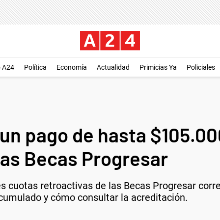
o A24
Política
Economía
Actualidad
Primicias Ya
Policiales
un pago de hasta $105.00
 las Becas Progresar
es cuotas retroactivas de las Becas Progresar corr
umulado y cómo consultar la acreditación.