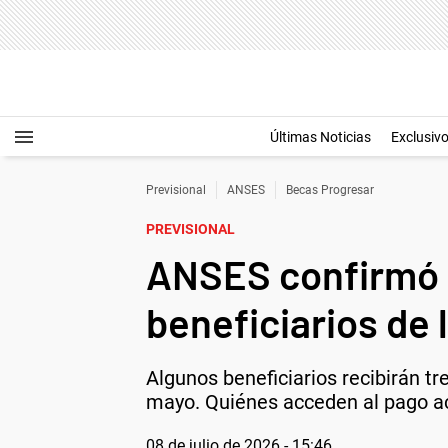
Últimas Noticias
Exclusiv
Previsional
ANSES
Becas Progresar
PREVISIONAL
ANSES confirmó 
beneficiarios de
Algunos beneficiarios recibirán tr
mayo. Quiénes acceden al pago ac
08 de julio de 2026 - 15:46