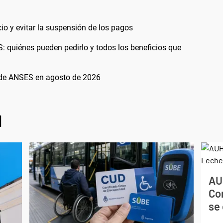
io y evitar la suspensión de los pagos
: quiénes pueden pedirlo y todos los beneficios que
 de ANSES en agosto de 2026
l
AU
Co
se