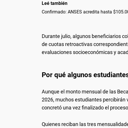
Leé también
Confirmado: ANSES acredita hasta $105.0
Durante julio, algunos beneficiarios c
de cuotas retroactivas correspondiente
evaluaciones socioeconómicas y aca
Por qué algunos estudiante
Aunque el monto mensual de las Beca
2026, muchos estudiantes percibirán 
concretó una vez finalizado el proceso
Quienes reciban las tres mensualidade