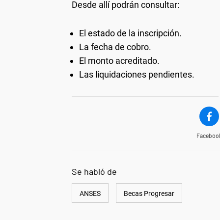
Desde allí podrán consultar:
El estado de la inscripción.
La fecha de cobro.
El monto acreditado.
Las liquidaciones pendientes.
Faceboo
Se habló de
ANSES
Becas Progresar