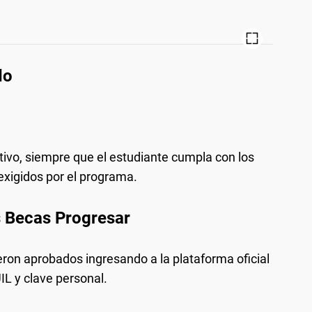
do
lectivo, siempre que el estudiante cumpla con los
 exigidos por el programa.
s Becas Progresar
eron aprobados ingresando a la plataforma oficial
L y clave personal.