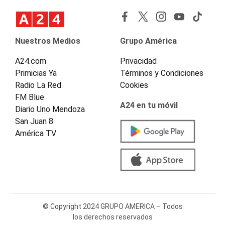
Nuestros Medios
Grupo América
A24.com
Privacidad
Primicias Ya
Términos y Condiciones
Radio La Red
Cookies
FM Blue
A24 en tu móvil
Diario Uno Mendoza
San Juan 8
América TV
© Copyright 2024 GRUPO AMERICA – Todos
los derechos reservados