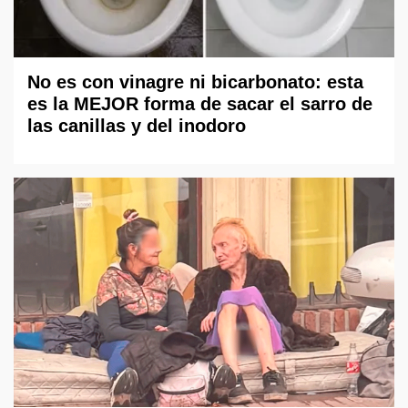
No es con vinagre ni bicarbonato: esta
es la MEJOR forma de sacar el sarro de
las canillas y del inodoro