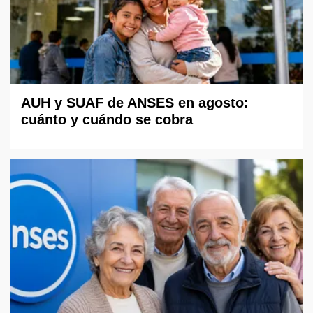
AUH y SUAF de ANSES en agosto:
cuánto y cuándo se cobra