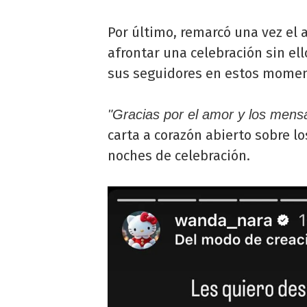
Por último, remarcó una vez el a
afrontar una celebración sin ell
sus seguidores en estos momen
"Gracias por el amor y los men
carta a corazón abierto sobre l
noches de celebración.