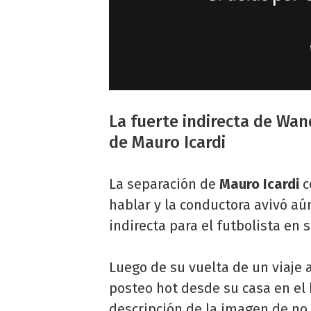
La fuerte indirecta de Wan
de Mauro Icardi
La separación de
Mauro Icardi
c
hablar y la conductora avivó a
indirecta para el futbolista en 
Luego de su vuelta de un viaje a
posteo hot desde su casa en el 
descripción de la imagen de no