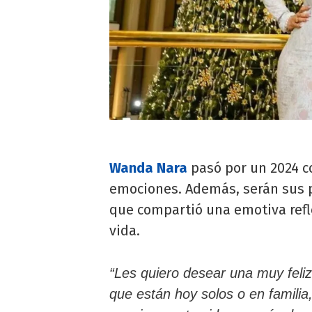
Wanda Nara
pasó por un 2024 c
emociones. Además, serán sus pr
que compartió una emotiva refle
vida.
“Les quiero desear una muy feli
que están hoy solos o en familia