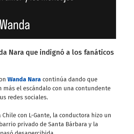
da Nara que indignó a los fanáticos
on
Wanda Nara
continúa dando que
ún más el escándalo con una contundente
sus redes sociales.
 Chile con L-Gante, la conductora hizo un
barrio privado de Santa Bárbara y la
 pasó desapercibida.