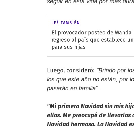
seguir en esta vida por más dur
LEÉ TAMBIÉN
El provocador posteo de Wanda 
regreso al país que establece u
para sus hijas
Luego, consideró:
"Brindo por lo
los que este año no están, por l
pasarán en familia".
"Mi primera Navidad sin mis hijo
ellos. Me preocupé de llevarlos
Navidad hermosa. La Navidad es