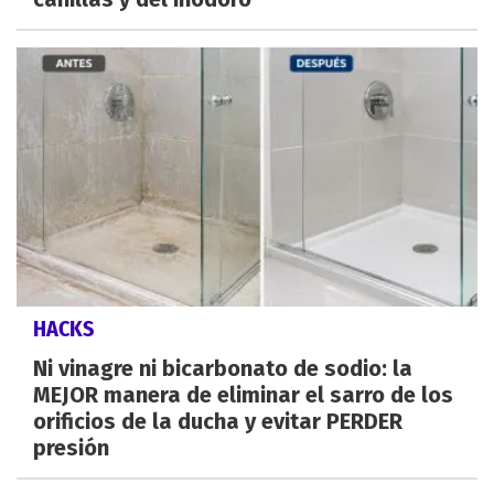
HACKS
Ni vinagre ni bicarbonato de sodio: la
MEJOR manera de eliminar el sarro de los
orificios de la ducha y evitar PERDER
presión