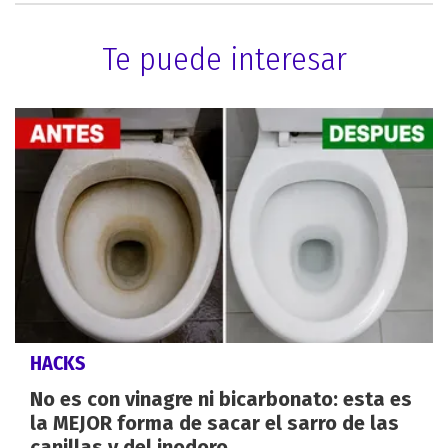
Te puede interesar
HACKS
No es con vinagre ni bicarbonato: esta es
la MEJOR forma de sacar el sarro de las
canillas y del inodoro