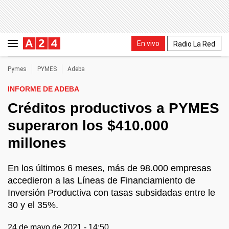
En vivo
Radio La Red
Pymes
PYMES
Adeba
INFORME DE ADEBA
Créditos productivos a PYMES
superaron los $410.000
millones
En los últimos 6 meses, más de 98.000 empresas
accedieron a las Líneas de Financiamiento de
Inversión Productiva con tasas subsidadas entre le
30 y el 35%.
24 de mayo de 2021 - 14:50