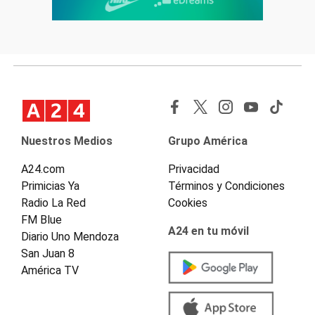
Nuestros Medios
Grupo América
A24.com
Privacidad
Primicias Ya
Términos y Condiciones
Radio La Red
Cookies
FM Blue
A24 en tu móvil
Diario Uno Mendoza
San Juan 8
América TV