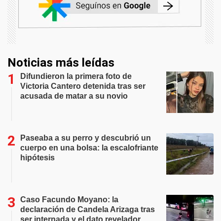
Noticias más leídas
Difundieron la primera foto de
Victoria Cantero detenida tras ser
acusada de matar a su novio
Paseaba a su perro y descubrió un
cuerpo en una bolsa: la escalofriante
hipótesis
Caso Facundo Moyano: la
declaración de Candela Arizaga tras
ser internada y el dato revelador