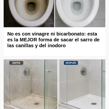
No es con vinagre ni bicarbonato: esta
es la MEJOR forma de sacar el sarro de
las canillas y del inodoro