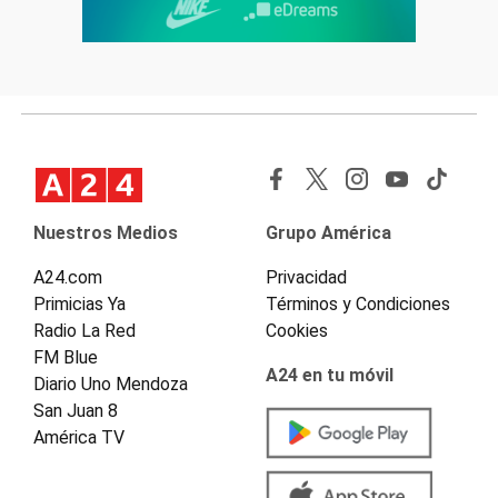
Nuestros Medios
Grupo América
A24.com
Privacidad
Primicias Ya
Términos y Condiciones
Radio La Red
Cookies
FM Blue
A24 en tu móvil
Diario Uno Mendoza
San Juan 8
América TV