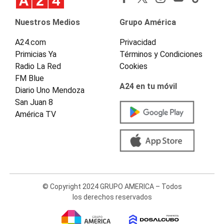
Nuestros Medios
Grupo América
A24.com
Privacidad
Primicias Ya
Términos y Condiciones
Radio La Red
Cookies
FM Blue
A24 en tu móvil
Diario Uno Mendoza
San Juan 8
América TV
© Copyright 2024 GRUPO AMERICA – Todos
los derechos reservados