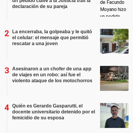
un pedido clave a la Justicia tras la
declaración de su pareja
La encerraba, la golpeaba y le quitó
el celular: el mensaje que permitió
rescatar a una joven
Asesinaron a un chofer de una app
de viajes en un robo: así fue el
violento ataque de los motochorros
Quién es Gerardo Gasparutti, el
docente universitario detenido por el
femicidio de su esposa