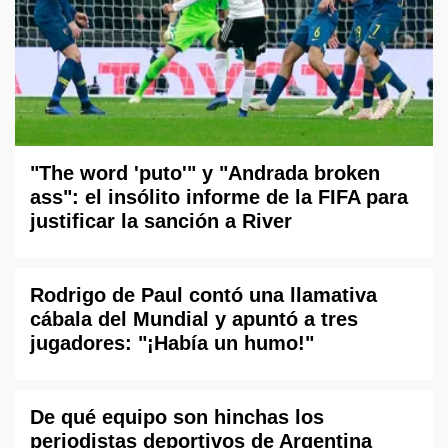
"The word 'puto'" y "Andrada broken
ass": el insólito informe de la FIFA para
justificar la sanción a River
Rodrigo de Paul contó una llamativa
cábala del Mundial y apuntó a tres
jugadores: "¡Había un humo!"
De qué equipo son hinchas los
periodistas deportivos de Argentina