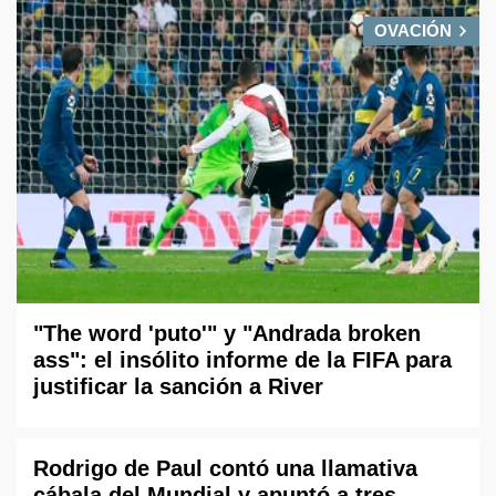
OVACIÓN
"The word 'puto'" y "Andrada broken
ass": el insólito informe de la FIFA para
justificar la sanción a River
Rodrigo de Paul contó una llamativa
cábala del Mundial y apuntó a tres