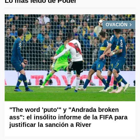
Lo más leído de Poder
OVACIÓN
"The word 'puto'" y "Andrada broken
ass": el insólito informe de la FIFA para
justificar la sanción a River