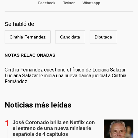
Facebook
Twitter
Whatsapp
Se habló de
Cinthia Fernández
Candidata
Diputada
NOTAS RELACIONADAS
Cinthia Fernández cuestionó el físico de Luciana Salazar
Luciana Salazar le inicia una nueva causa judicial a Cinthia
Fernández
Noticias más leídas
José Coronado brilla en Netflix con
el estreno de una nueva miniserie
española de 4 capítulos