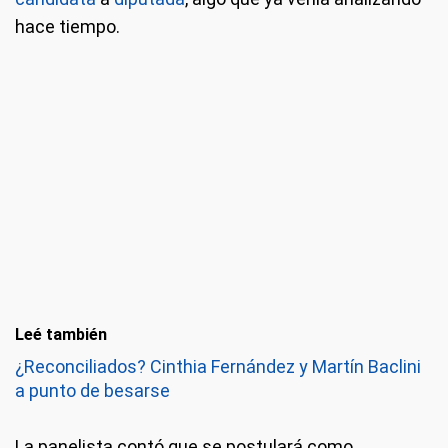
hace tiempo.
Leé también
¿Reconciliados? Cinthia Fernández y Martín Baclini
a punto de besarse
La panelista contó que se postulará como