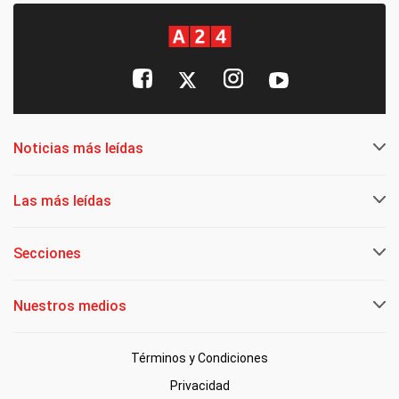
Noticias más leídas
Las más leídas
Secciones
Nuestros medios
Términos y Condiciones
Privacidad