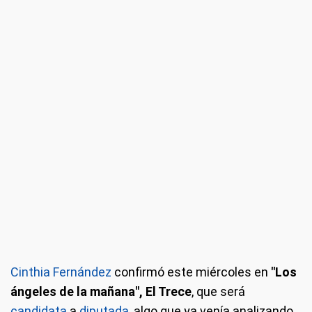
Cinthia Fernández
confirmó este miércoles en
"Los
ángeles de la mañana", El Trece
, que será
candidata
a
diputada
, algo que ya venía analizando