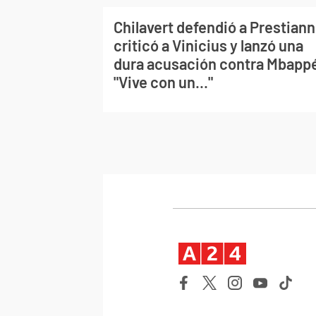
Chilavert defendió a Prestiann
criticó a Vinicius y lanzó una
dura acusación contra Mbapp
"Vive con un..."