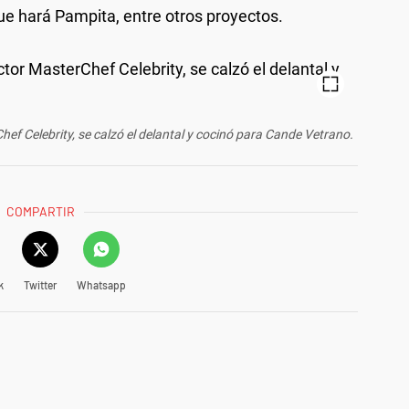
 que hará Pampita, entre otros proyectos.
ef Celebrity, se calzó el delantal y cocinó para Cande Vetrano.
COMPARTIR
k
Twitter
Whatsapp