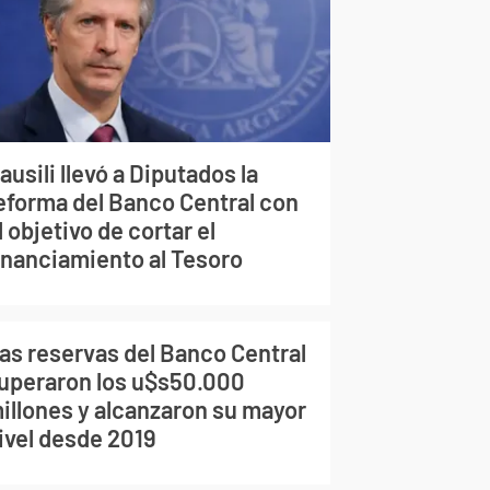
ausili llevó a Diputados la
eforma del Banco Central con
l objetivo de cortar el
inanciamiento al Tesoro
as reservas del Banco Central
uperaron los u$s50.000
illones y alcanzaron su mayor
ivel desde 2019