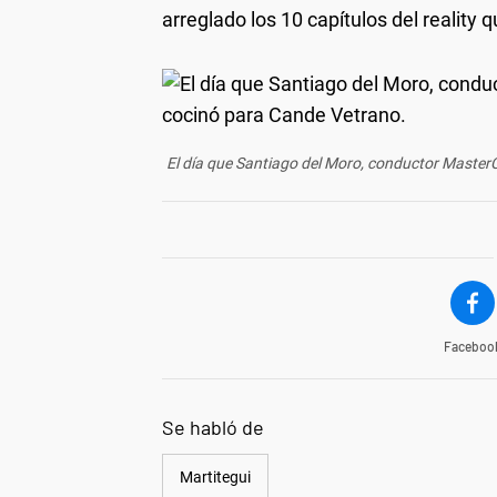
arreglado los 10 capítulos del reality
El día que Santiago del Moro, conductor MasterCh
Faceboo
Se habló de
Martitegui