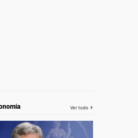
onomía
Ver todo