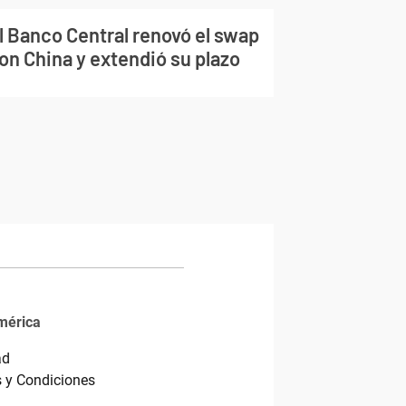
l Banco Central renovó el swap
on China y extendió su plazo
mérica
ad
 y Condiciones