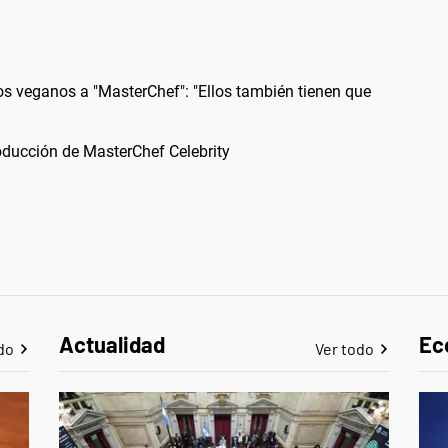
e los veganos a "MasterChef": "Ellos también tienen que
oducción de MasterChef Celebrity
Actualidad
Ec
do
Ver todo