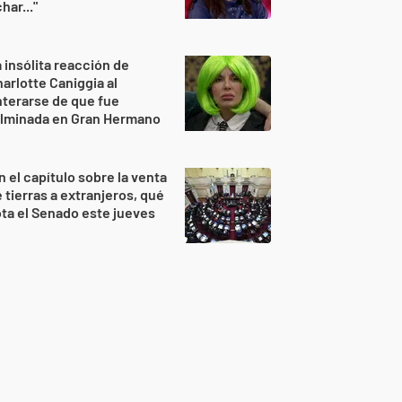
har..."
 insólita reacción de
arlotte Caniggia al
terarse de que fue
ulminada en Gran Hermano
n el capítulo sobre la venta
 tierras a extranjeros, qué
ta el Senado este jueves