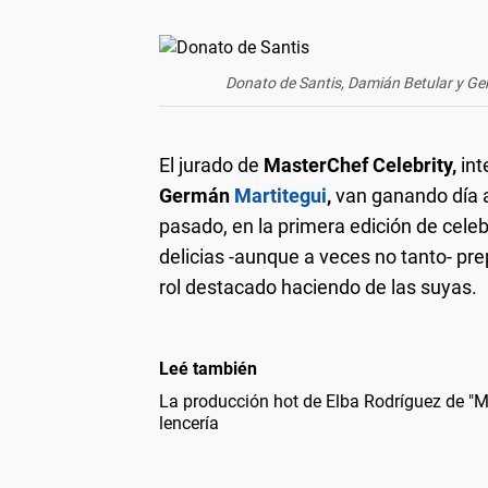
Donato de Santis, Damián Betular y Germ
El jurado de
MasterChef
Celebrity,
int
Germán
Martitegui
,
van ganando día 
pasado, en la primera edición de celeb
delicias -aunque a veces no tanto- pr
rol destacado haciendo de las suyas.
Leé también
La producción hot de Elba Rodríguez de "
lencería