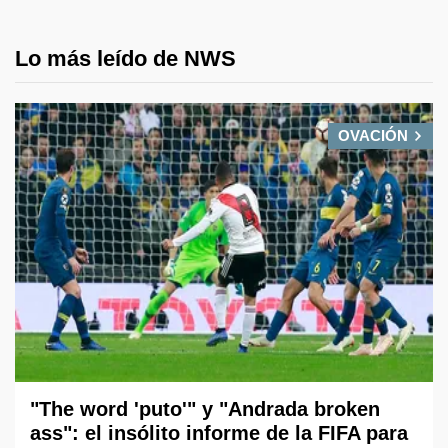
Lo más leído de NWS
OVACIÓN
"The word 'puto'" y "Andrada broken
ass": el insólito informe de la FIFA para