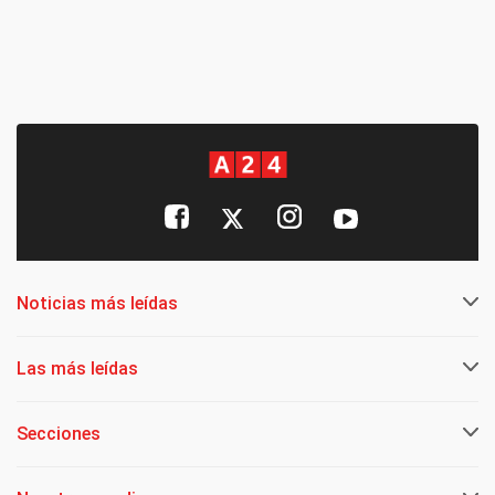
Noticias más leídas
Las más leídas
Secciones