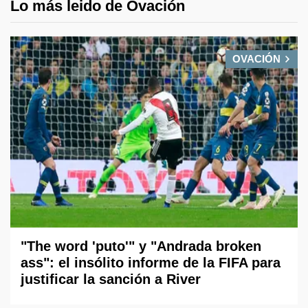
Lo más leido de Ovación
OVACIÓN
"The word 'puto'" y "Andrada broken
ass": el insólito informe de la FIFA para
justificar la sanción a River