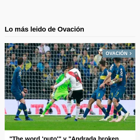
Lo más leido de Ovación
OVACIÓN
"The word 'puto'" y "Andrada broken