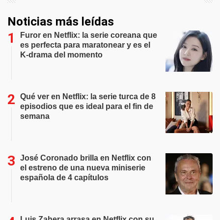
Noticias más leídas
Furor en Netflix: la serie coreana que
es perfecta para maratonear y es el
K-drama del momento
Qué ver en Netflix: la serie turca de 8
episodios que es ideal para el fin de
semana
José Coronado brilla en Netflix con
el estreno de una nueva miniserie
española de 4 capítulos
Luis Zahera arrasa en Netflix con su