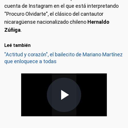
cuenta de Instagram en el que está interpretando
“Procuro Olvidarte”, el clásico del cantautor
nicaragüense nacionalizado chileno
Hernaldo
Zúñiga
.
Leé también
"Actitud y corazón", el bailecito de Mariano Martínez
que enloquece a todas