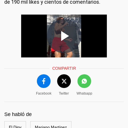
de 190 mil likes y cientos de comentarios.
COMPARTIR
Facebook
Twitter
Whatsapp
Se habló de
El Dipy
Mariano Martínez