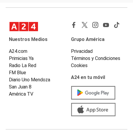
Nuestros Medios
Grupo América
A24.com
Privacidad
Primicias Ya
Términos y Condiciones
Radio La Red
Cookies
FM Blue
A24 en tu móvil
Diario Uno Mendoza
San Juan 8
América TV