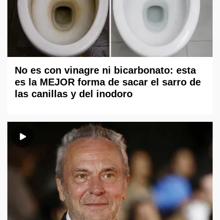
No es con vinagre ni bicarbonato: esta
es la MEJOR forma de sacar el sarro de
las canillas y del inodoro