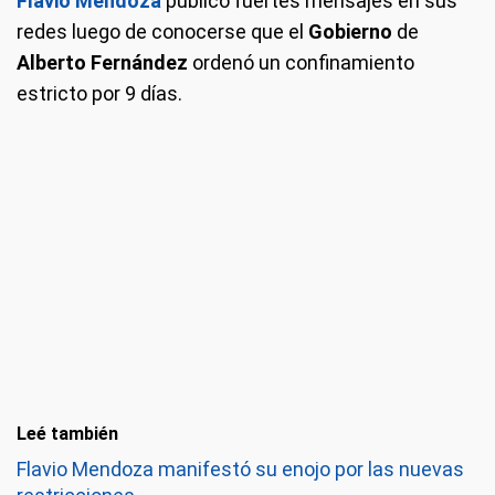
Flavio Mendoza
publicó fuertes mensajes en sus
redes luego de conocerse que el
Gobierno
de
Alberto Fernández
ordenó un confinamiento
estricto por 9 días.
Leé también
Flavio Mendoza manifestó su enojo por las nuevas