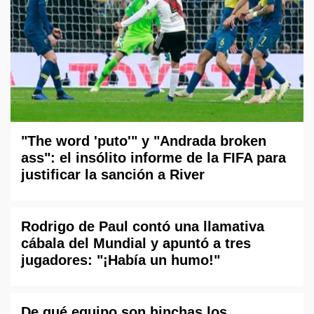
"The word 'puto'" y "Andrada broken
ass": el insólito informe de la FIFA para
justificar la sanción a River
Rodrigo de Paul contó una llamativa
cábala del Mundial y apuntó a tres
jugadores: "¡Había un humo!"
De qué equipo son hinchas los