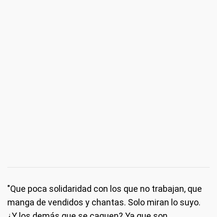
"Que poca solidaridad con los que no trabajan, que
manga de vendidos y chantas. Solo miran lo suyo.
¿Y los demás que se caguen? Ya que son