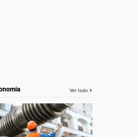
onomía
Ver todo