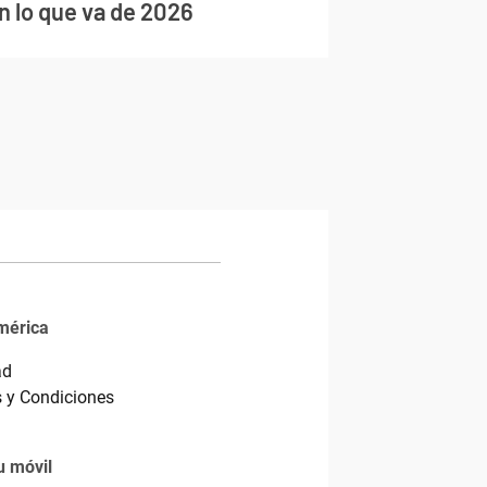
n lo que va de 2026
mérica
ad
 y Condiciones
u móvil