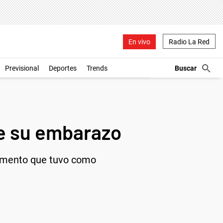
En vivo
Radio La Red
Previsional
Deportes
Trends
de su embarazo
momento que tuvo como