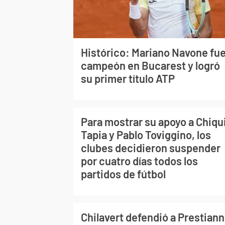
Histórico: Mariano Navone fu
campeón en Bucarest y logró
su primer título ATP
Para mostrar su apoyo a Chiqu
Tapia y Pablo Toviggino, los
clubes decidieron suspender
por cuatro días todos los
partidos de fútbol
Chilavert defendió a Prestiann