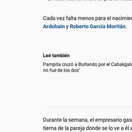
Cada vez falta menos para el nacimien
Ardohain
y
Roberto García Moritán
.
Leé también
Pampita cruzó a Burlando por el Cabakgate
no fue de los dos"
Durante la semana, el empresario ga
tierna de la pareja donde se lo ve a é