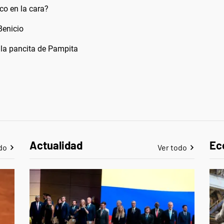
co en la cara?
Benicio
la pancita de Pampita
Actualidad
Ec
do
Ver todo