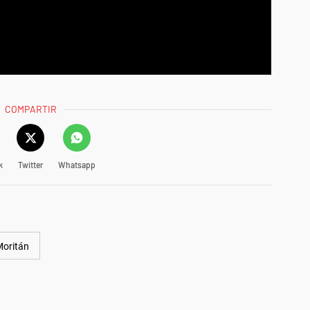
COMPARTIR
k
Twitter
Whatsapp
Moritán