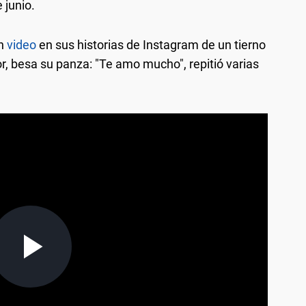
 junio.
un
video
en sus historias de Instagram de un tierno
or, besa su panza: "Te amo mucho", repitió varias