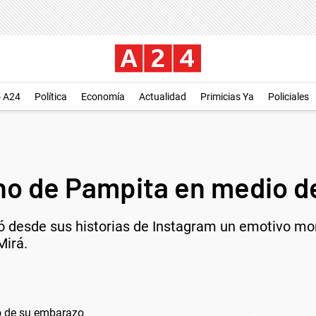
o A24
Política
Economía
Actualidad
Primicias Ya
Policiales
rno de Pampita en medio 
ó desde sus historias de Instagram un emotivo 
Mirá.