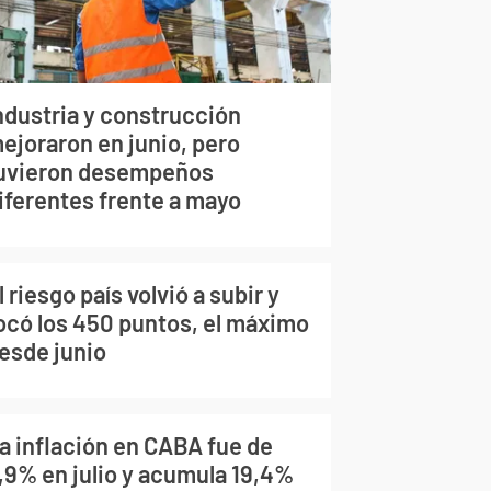
ndustria y construcción
ejoraron en junio, pero
uvieron desempeños
iferentes frente a mayo
l riesgo país volvió a subir y
ocó los 450 puntos, el máximo
esde junio
a inflación en CABA fue de
,9% en julio y acumula 19,4%