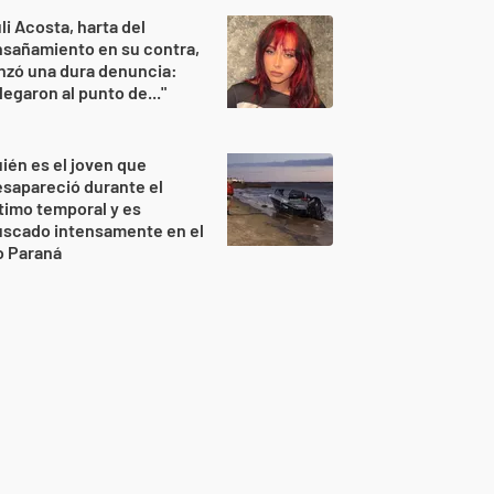
li Acosta, harta del
sañamiento en su contra,
nzó una dura denuncia:
legaron al punto de..."
ién es el joven que
sapareció durante el
timo temporal y es
uscado intensamente en el
o Paraná