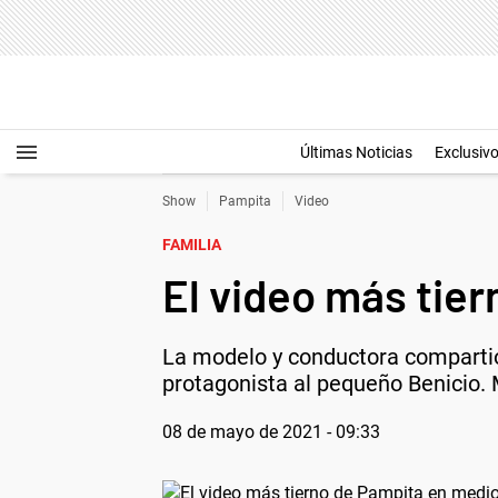
Últimas Noticias
Exclusiv
Show
Pampita
Video
FAMILIA
El video más tie
La modelo y conductora comparti
protagonista al pequeño Benicio. 
08 de mayo de 2021 - 09:33