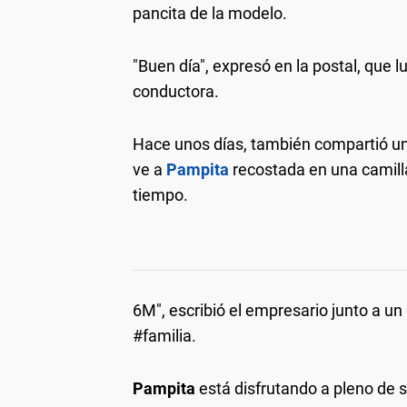
pancita de la modelo.
"Buen día", expresó en la postal, que 
conductora.
Hace unos días, también compartió una
ve a
Pampita
recostada en una camill
tiempo.
6M", escribió el empresario junto a u
#familia.
Pampita
está disfrutando a pleno de 