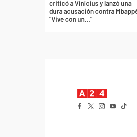
criticó a Vinicius y lanzó una
dura acusación contra Mbapp
"Vive con un..."