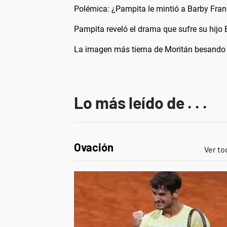
Polémica: ¿Pampita le mintió a Barby Fran
Pampita reveló el drama que sufre su hijo 
La imagen más tierna de Moritán besando 
Lo más leído de . . .
Ovación
Ver to