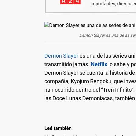
Demon Slayer es una de as ser
Demon Slayer
es una de las series a
transmitido jamás.
Netflix
lo sabe y po
Demon Slayer se cuenta la historia de
compañía, Kyojuro Rengoku, que inves
han ocurrido dentro del “Tren Infinit
las Doce Lunas Demoníacas, también e
Leé también