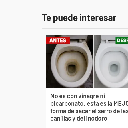
Te puede interesar
No es con vinagre ni
bicarbonato: esta es la MEJ
forma de sacar el sarro de la
canillas y del inodoro