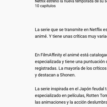
Netflix estrenó la nueva temporada de su s
10 capítulos
La serie que se transmite en Netflix e
animé. Y tiene unas críticas muy vari
En FilmAffinity el animé está cataloga
especializada y tiene una puntuación d
registradas. La mayoría de los crític
y destacan a Shonen.
La serie inspirada en el Japón feudal t
especializado en películas, Rotten To
las animaciones y la acción deslumbran