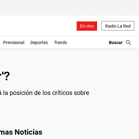
En vivo
Radio La Red
Previsional
Deportes
Trends
'?
 la posición de los críticos sobre
imas Noticias