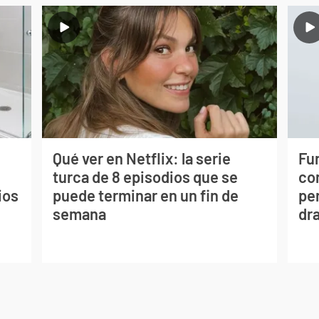
Qué ver en Netflix: la serie
Fur
turca de 8 episodios que se
co
ios
puede terminar en un fin de
per
semana
dr