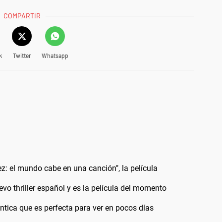
COMPARTIR
k
Twitter
Whatsapp
Páez: el mundo cabe en una canción", la película
vo thriller español y es la película del momento
ántica que es perfecta para ver en pocos días