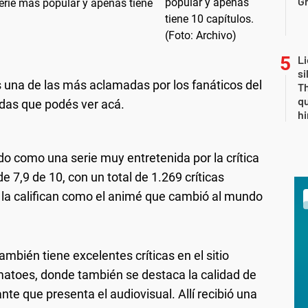
Gr
erie más popular y apenas tiene
Li
si
s una de las más aclamadas por los fanáticos del
Th
qu
adas que podés ver acá.
h
do como una serie muy entretenida por la crítica
e 7,9 de 10, con un total de 1.269 críticas
os la califican como el animé que cambió al mundo
ambién tiene excelentes críticas en el sitio
matoes, donde también se destaca la calidad de
te que presenta el audiovisual. Allí recibió una