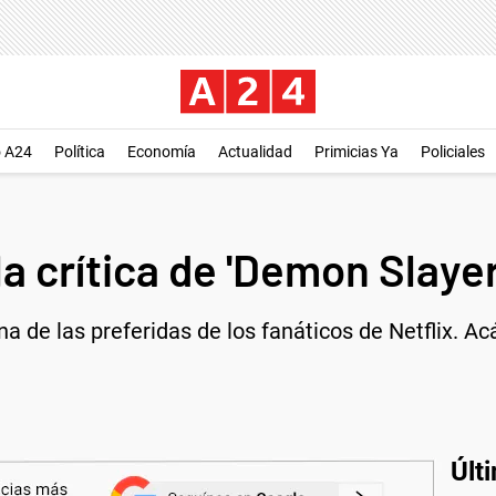
o A24
Política
Economía
Actualidad
Primicias Ya
Policiales
la crítica de 'Demon Slayer
 de las preferidas de los fanáticos de Netflix. Acá
Últ