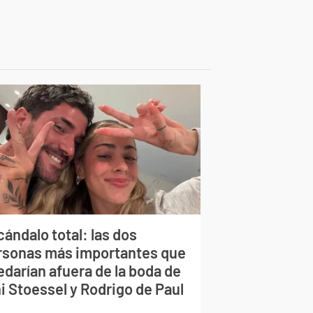
ándalo total: las dos
rsonas más importantes que
edarían afuera de la boda de
i Stoessel y Rodrigo de Paul