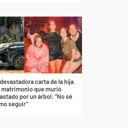
devastadora carta de la hija
l matrimonio que murió
astado por un árbol: "No sé
mo seguir"