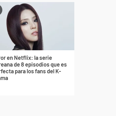
or en Netflix: la serie
reana de 8 episodios que es
fecta para los fans del K-
ama