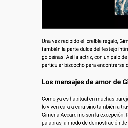
Una vez recibido el icreíble regalo, Gim
también la parte dulce del festejo ínti
golosinas. Así la actriz, con un palo 
particular bizcocho para encontrarse c
Los mensajes de amor de G
Como ya es habitual en muchas pareja
lo viven cara a cara sino también a tr
Gimena Accardi no son la excepción. Po
palabras, a modo de demostración de