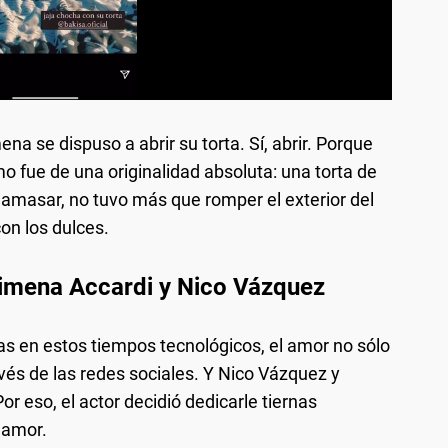
ena se dispuso a abrir su torta. Sí, abrir. Porque
mo fue de una originalidad absoluta: una torta de
de amasar, no tuvo más que romper el exterior del
on los dulces.
imena Accardi y Nico Vázquez
s en estos tiempos tecnológicos, el amor no sólo
avés de las redes sociales. Y Nico Vázquez y
r eso, el actor decidió dedicarle tiernas
 amor.