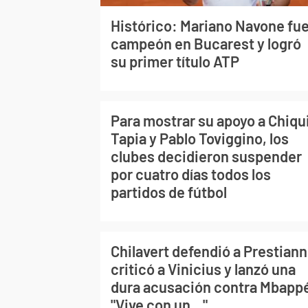
Histórico: Mariano Navone fu
campeón en Bucarest y logró
su primer título ATP
Para mostrar su apoyo a Chiqu
Tapia y Pablo Toviggino, los
clubes decidieron suspender
por cuatro días todos los
partidos de fútbol
Chilavert defendió a Prestiann
criticó a Vinicius y lanzó una
dura acusación contra Mbapp
"Vive con un..."