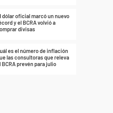
l dólar oficial marcó un nuevo
écord y el BCRA volvió a
omprar divisas
uál es el número de inflación
ue las consultoras que releva
l BCRA prevén para julio