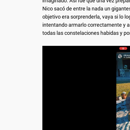
imaginado. Así fue que una vez prepara
Nico sacó de entre la nada un gigante
objetivo era sorprenderla, vaya si lo l
intentando armarlo correctamente y apr
todas las constelaciones habidas y po