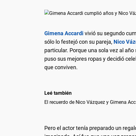
Gimena Accardi
vivió su segundo cu
sólo lo festejó con su pareja,
Nico Váz
particular. Porque una sola vez al año s
puso sus mejores ropas y decidió celebr
que conviven.
Leé también
El recuerdo de Nico Vázquez y Gimena Acc
Pero el actor tenía preparado un rega