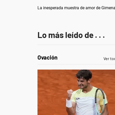
La inesperada muestra de amor de Gimena
Lo más leído de . . .
Ovación
Ver to