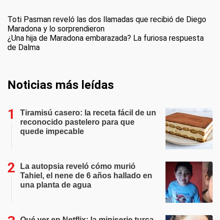
Toti Pasman reveló las dos llamadas que recibió de Diego
Maradona y lo sorprendieron
¿Una hija de Maradona embarazada? La furiosa respuesta
de Dalma
Noticias más leídas
Tiramisú casero: la receta fácil de un
reconocido pastelero para que
quede impecable
La autopsia reveló cómo murió
Tahiel, el nene de 6 años hallado en
una planta de agua
Qué ver en Netflix: la miniserie turca