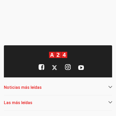
Noticias más leídas
Las más leídas