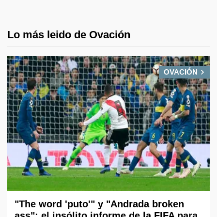
Lo más leido de Ovación
OVACIÓN
"The word 'puto'" y "Andrada broken
ass": el insólito informe de la FIFA para