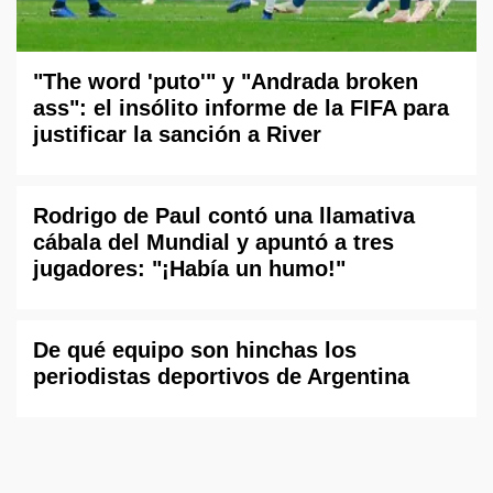
"The word 'puto'" y "Andrada broken
ass": el insólito informe de la FIFA para
justificar la sanción a River
Rodrigo de Paul contó una llamativa
cábala del Mundial y apuntó a tres
jugadores: "¡Había un humo!"
De qué equipo son hinchas los
periodistas deportivos de Argentina