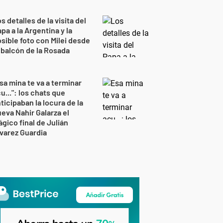
s detalles de la visita del
pa a la Argentina y la
sible foto con Milei desde
 balcón de la Rosada
sa mina te va a terminar
u...": los chats que
ticipaban la locura de la
eva Nahir Galarza el
ágico final de Julián
varez Guardia