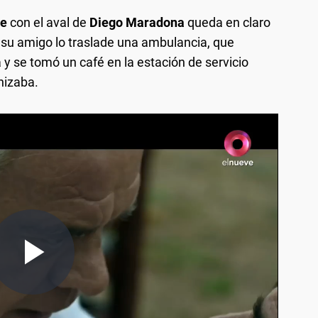
me
con el aval de
Diego Maradona
queda en claro
 su amigo lo traslade una ambulancia, que
a y se tomó un café en la estación de servicio
nizaba.