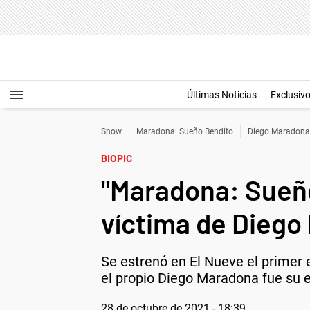
Últimas Noticias
Exclusiv
Show
Maradona: Sueño Bendito
Diego Maradona
BIOPIC
"Maradona: Sueño
víctima de Diego
Se estrenó en El Nueve el primer 
el propio Diego Maradona fue su 
28 de octubre de 2021 - 18:39