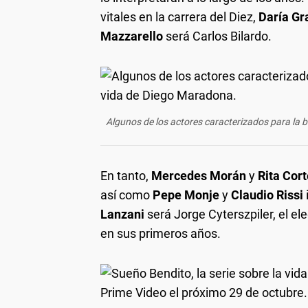
vitales en la carrera del Diez,
Daría Gr
Mazzarello
será Carlos Bilardo.
Algunos de los actores caracterizados para la 
En tanto,
Mercedes Morán
y
Rita Cor
así como
Pepe Monje
y
Claudio Rissi
Lanzani
será Jorge Cyterszpiler, el e
en sus primeros años.