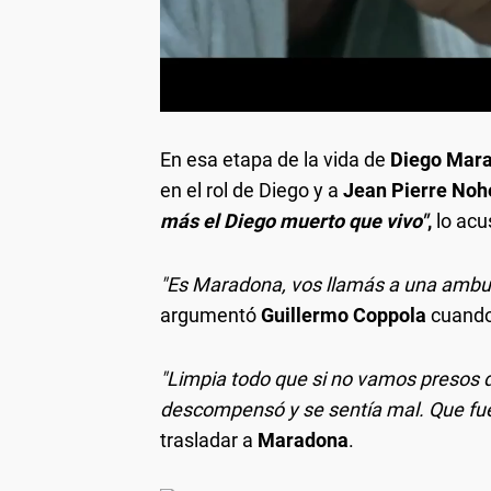
En esa etapa de la vida de
Diego Mar
en el rol de Diego y a
Jean Pierre Noh
más el Diego muerto que vivo"
,
lo acu
"Es Maradona, vos llamás a una ambula
argumentó
Guillermo Coppola
cuando 
"Limpia todo que si no vamos presos d
descompensó y se sentía mal. Que fue 
trasladar a
Maradona
.