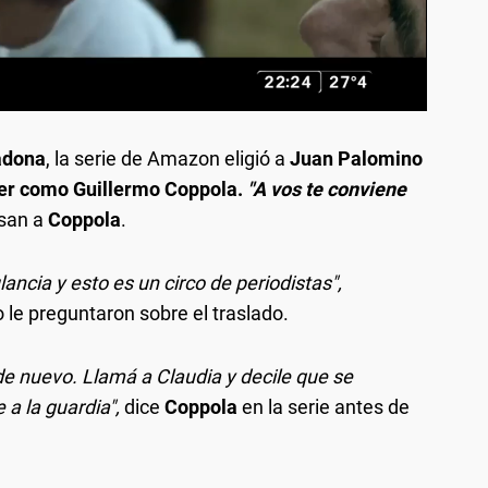
adona
, la serie de Amazon eligió a
Juan Palomino
er como Guillermo Coppola.
"A vos te conviene
san a
Coppola
.
ncia y esto es un circo de periodistas",
le preguntaron sobre el traslado.
e nuevo. Llamá a Claudia y decile que se
a la guardia",
dice
Coppola
en la serie antes de