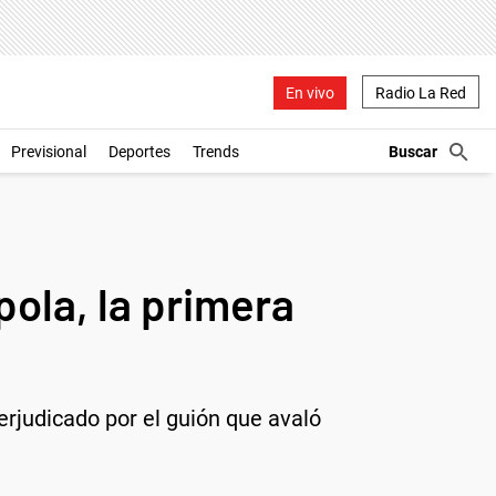
En vivo
Radio La Red
Previsional
Deportes
Trends
ola, la primera
erjudicado por el guión que avaló