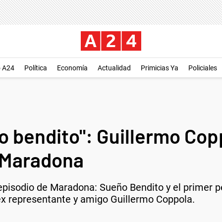
o A24
Política
Economía
Actualidad
Primicias Ya
Policiales
 bendito": Guillermo Copp
 Maradona
episodio de Maradona: Sueño Bendito y el primer p
ex representante y amigo Guillermo Coppola.