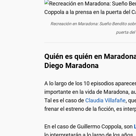
Recreación en Maradona: Sueño Bendito sobre 
puerta del
Quién es quién en Maradona:
Diego Maradona
A lo largo de los 10 episodios aparec
importante en la vida de Maradona, a
Tal es el caso de
Claudia Villafañe
, qu
frenar el estreno de la ficción, es inte
En el caso de Guillermo Coppola, son
lo interpretarán a lo largo de los años