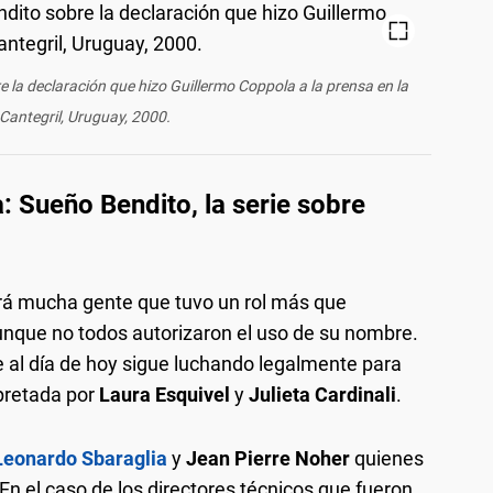
la declaración que hizo Guillermo Coppola a la prensa en la
 Cantegril, Uruguay, 2000.
 Sueño Bendito, la serie sobre
erá mucha gente que tuvo un rol más que
unque no todos autorizaron el uso de su nombre.
e al día de hoy sigue luchando legalmente para
rpretada por
Laura Esquivel
y
Julieta Cardinali
.
Leonardo Sbaraglia
y
Jean Pierre Noher
quienes
. En el caso de los directores técnicos que fueron