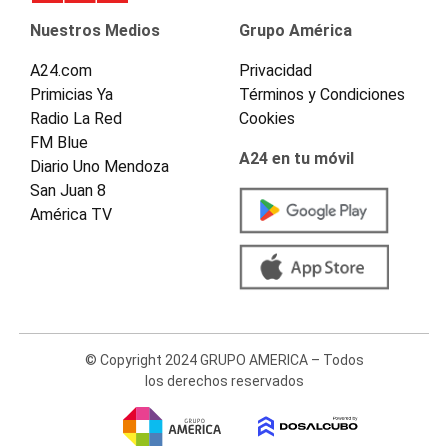
Nuestros Medios
Grupo América
A24.com
Privacidad
Primicias Ya
Términos y Condiciones
Radio La Red
Cookies
FM Blue
A24 en tu móvil
Diario Uno Mendoza
San Juan 8
América TV
© Copyright 2024 GRUPO AMERICA – Todos
los derechos reservados