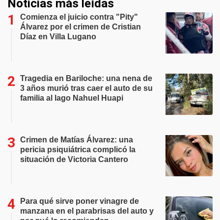
Noticias más leídas
Comienza el juicio contra "Pity"
Álvarez por el crimen de Cristian
Díaz en Villa Lugano
Tragedia en Bariloche: una nena de
3 años murió tras caer el auto de su
familia al lago Nahuel Huapi
Crimen de Matías Álvarez: una
pericia psiquiátrica complicó la
situación de Victoria Cantero
Para qué sirve poner vinagre de
manzana en el parabrisas del auto y