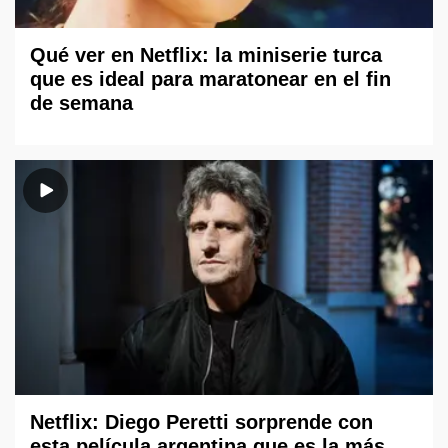
Qué ver en Netflix: la miniserie turca
que es ideal para maratonear en el fin
de semana
Netflix: Diego Peretti sorprende con
esta película argentina que es la más