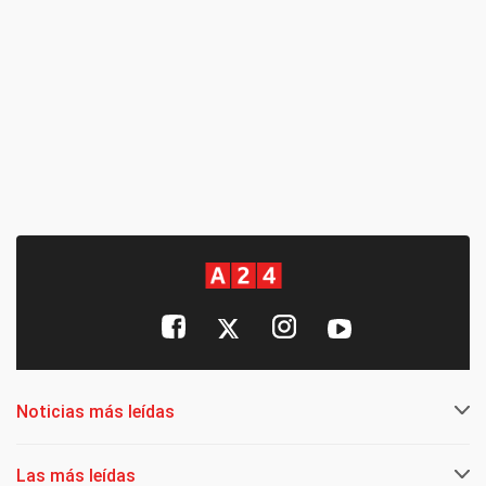
Noticias más leídas
Las más leídas