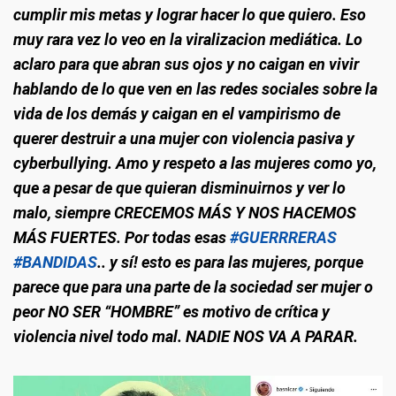
cumplir mis metas y lograr hacer lo que quiero. Eso
muy rara vez lo veo en la viralizacion mediática. Lo
aclaro para que abran sus ojos y no caigan en vivir
hablando de lo que ven en las redes sociales sobre la
vida de los demás y caigan en el vampirismo de
querer destruir a una mujer con violencia pasiva y
cyberbullying. Amo y respeto a las mujeres como yo,
que a pesar de que quieran disminuirnos y ver lo
malo, siempre CRECEMOS MÁS Y NOS HACEMOS
MÁS FUERTES. Por todas esas
#GUERRRERAS
#BANDIDAS
.. y sí! esto es para las mujeres, porque
parece que para una parte de la sociedad ser mujer o
peor NO SER “HOMBRE” es motivo de crítica y
violencia nivel todo mal. NADIE NOS VA A PARAR.