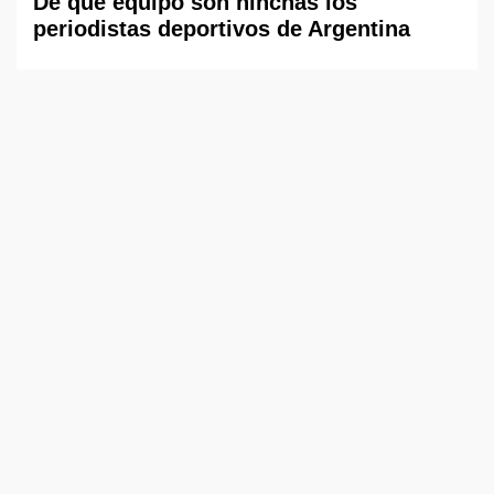
De qué equipo son hinchas los
periodistas deportivos de Argentina