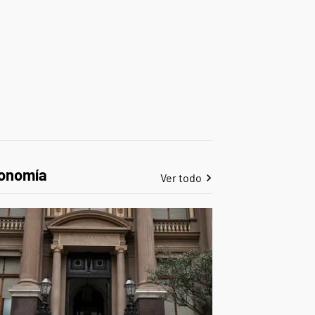
onomía
Ver todo