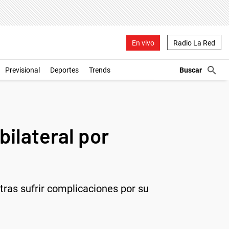
En vivo
Radio La Red
Previsional
Deportes
Trends
bilateral por
 tras sufrir complicaciones por su