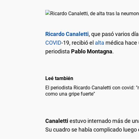
Ricardo Canaletti
, que pasó varios dí
COVID
-19, recibió el
alta
médica hace u
periodista
Pablo Montagna
.
Leé también
El periodista Ricardo Canaletti con covid:
como una gripe fuerte"
Canaletti
estuvo internado más de una
Su cuadro se había complicado luego d