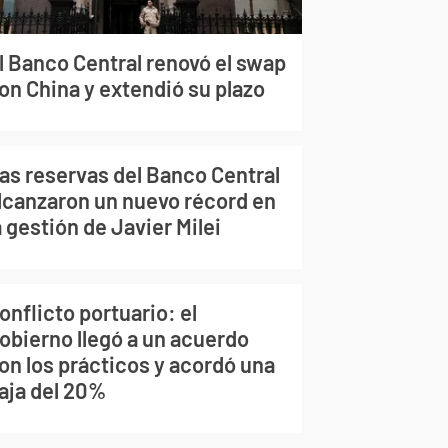
l Banco Central renovó el swap
on China y extendió su plazo
as reservas del Banco Central
lcanzaron un nuevo récord en
a gestión de Javier Milei
onflicto portuario: el
obierno llegó a un acuerdo
on los prácticos y acordó una
aja del 20%