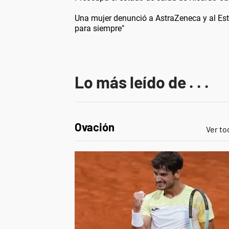
Una mujer denunció a AstraZeneca y al Est
para siempre"
Lo más leído de . . .
Ovación
Ver to