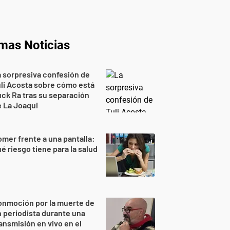
imas Noticias
 sorpresiva confesión de
li Acosta sobre cómo está
ck Ra tras su separación
 La Joaqui
mer frente a una pantalla:
é riesgo tiene para la salud
onmoción por la muerte de
 periodista durante una
ansmisión en vivo en el