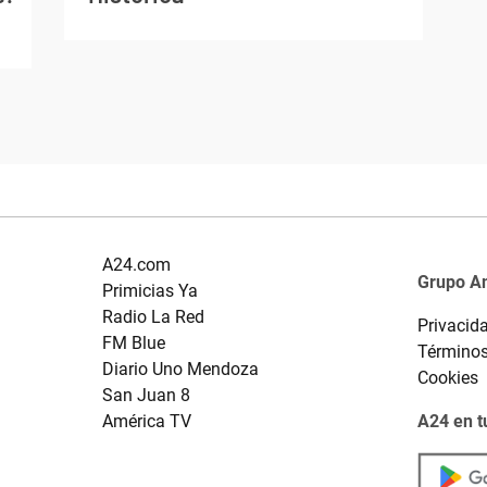
A24.com
Grupo A
Primicias Ya
Radio La Red
Privacid
FM Blue
Términos
Diario Uno Mendoza
Cookies
San Juan 8
América TV
A24 en t