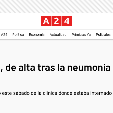
o A24
Política
Economía
Actualidad
Primicias Ya
Policiales
, de alta tras la neumonía 
iró este sábado de la clínica donde estaba internado