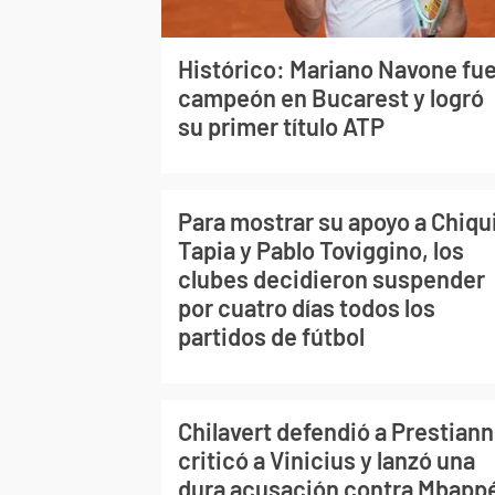
Histórico: Mariano Navone fu
campeón en Bucarest y logró
su primer título ATP
Para mostrar su apoyo a Chiqu
Tapia y Pablo Toviggino, los
clubes decidieron suspender
por cuatro días todos los
partidos de fútbol
Chilavert defendió a Prestiann
criticó a Vinicius y lanzó una
dura acusación contra Mbapp