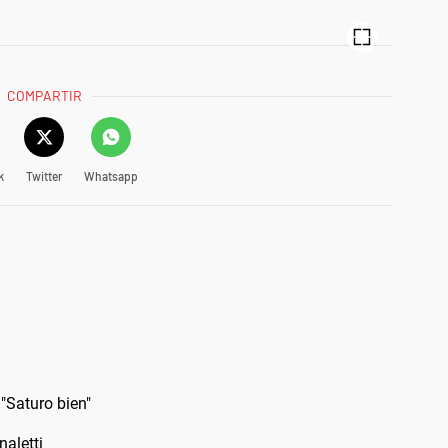
COMPARTIR
k
Twitter
Whatsapp
 "Saturo bien"
aletti