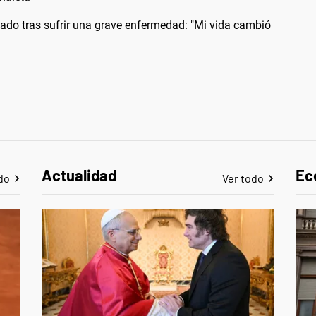
ado tras sufrir una grave enfermedad: "Mi vida cambió
Actualidad
Ec
do
Ver todo