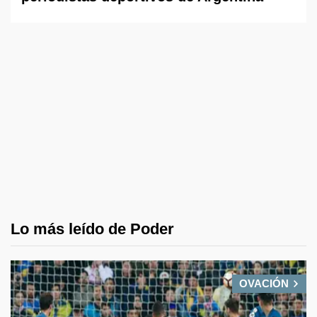
Lo más leído de Poder
OVACIÓN