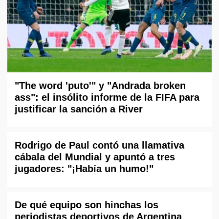
"The word 'puto'" y "Andrada broken
ass": el insólito informe de la FIFA para
justificar la sanción a River
Rodrigo de Paul contó una llamativa
cábala del Mundial y apuntó a tres
jugadores: "¡Había un humo!"
De qué equipo son hinchas los
periodistas deportivos de Argentina