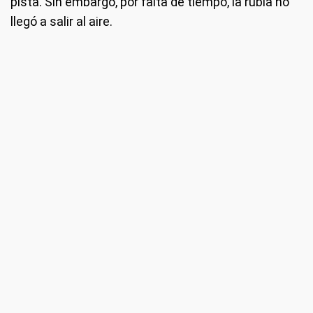
pista. Sin embargo, por falta de tiempo, la rubia no
llegó a salir al aire.