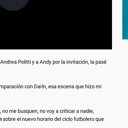
ndrea Politti y a Andy por la invitación, la pasé
mparación con Darín, esa escena que hizo mi
, no me busquen, no voy a criticar a nadie,
n
sobre el nuevo horario del ciclo futbolero que