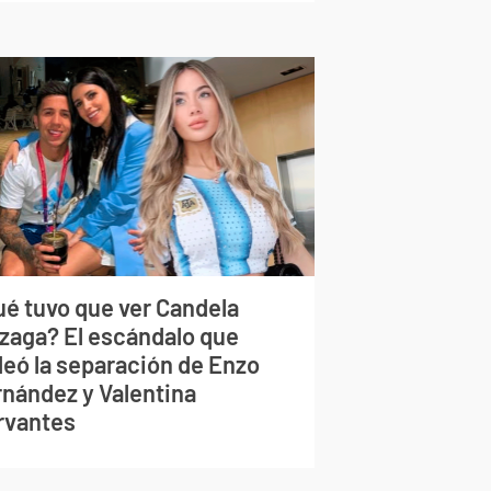
ué tuvo que ver Candela
izaga? El escándalo que
deó la separación de Enzo
rnández y Valentina
rvantes