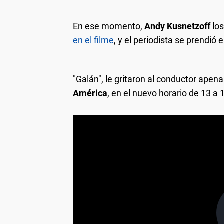
En ese momento,
Andy Kusnetzoff
los
en el filme
, y el periodista se prendió 
"Galán", le gritaron al conductor apen
América
, en el nuevo horario de 13 a 