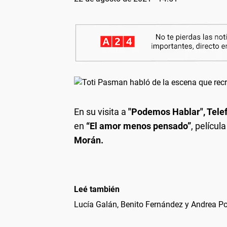
En su visita a
"Podemos Hablar", Tele
en
“El amor menos pensado”
, películ
Morán.
Leé también
Lucía Galán, Benito Fernández y Andrea Pol