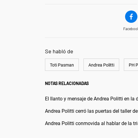
Faceboo
Se habló de
Toti Pasman
Andrea Politti
PH P
NOTAS RELACIONADAS
El llanto y mensaje de Andrea Politti en la
Andrea Politti cerró las puertas del taller d
Andrea Politti conmovida al hablar de la tr