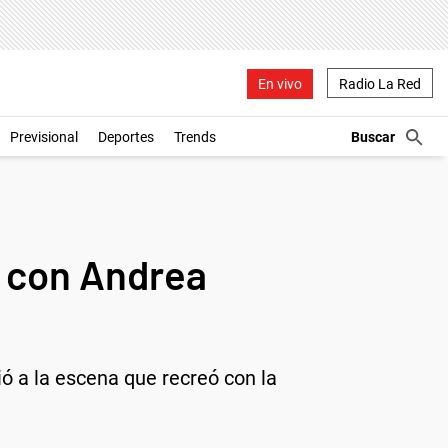
En vivo
Radio La Red
Previsional
Deportes
Trends
ó con Andrea
ió a la escena que recreó con la