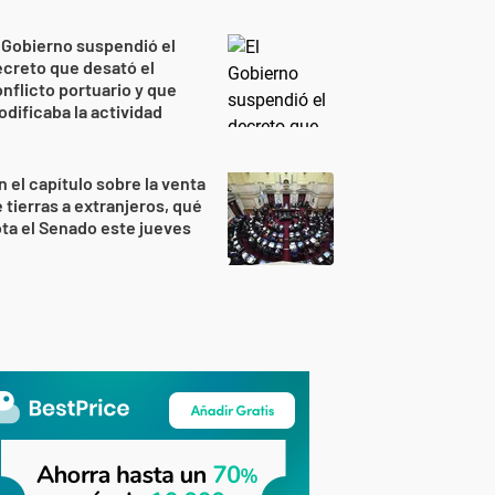
 Gobierno suspendió el
creto que desató el
nflicto portuario y que
dificaba la actividad
n el capítulo sobre la venta
 tierras a extranjeros, qué
ta el Senado este jueves