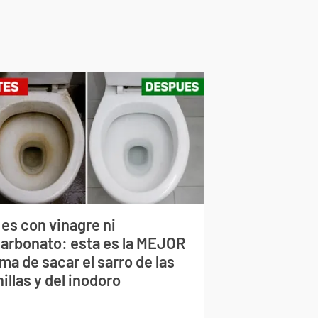
 es con vinagre ni
carbonato: esta es la MEJOR
ma de sacar el sarro de las
illas y del inodoro