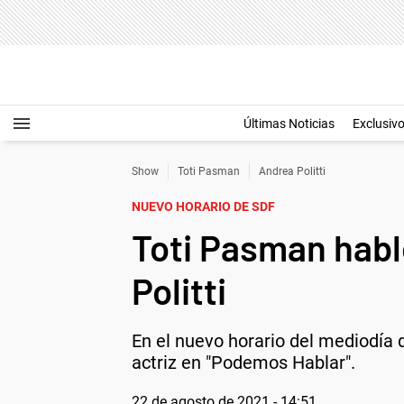
Últimas Noticias
Exclusiv
Show
Toti Pasman
Andrea Politti
NUEVO HORARIO DE SDF
Toti Pasman habl
Politti
En el nuevo horario del mediodía d
actriz en "Podemos Hablar".
22 de agosto de 2021 - 14:51