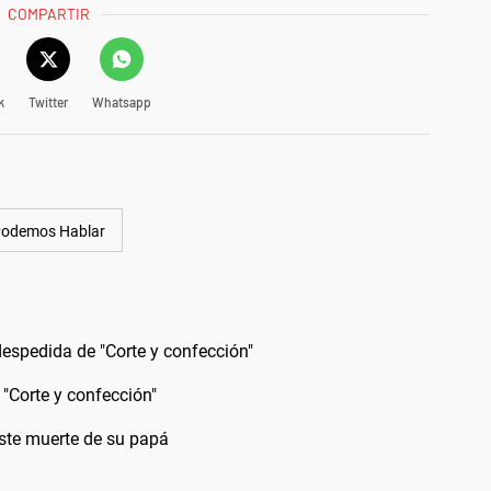
COMPARTIR
k
Twitter
Whatsapp
odemos Hablar
 despedida de "Corte y confección"
e "Corte y confección"
iste muerte de su papá