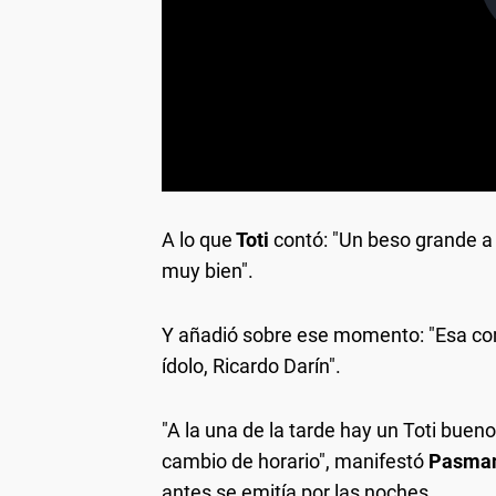
A lo que
Toti
contó: "Un beso grande a A
muy bien".
Y añadió sobre ese momento: "Esa co
ídolo, Ricardo Darín".
"A la una de la tarde hay un Toti bueno
cambio de horario", manifestó
Pasma
antes se emitía por las noches.