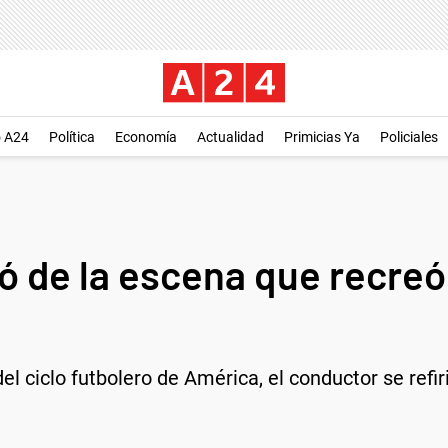
o A24
Política
Economía
Actualidad
Primicias Ya
Policiales
ó de la escena que recre
el ciclo futbolero de América, el conductor se refir