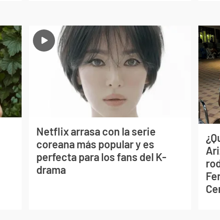
Netflix arrasa con la serie
¿Q
coreana más popular y es
Ar
perfecta para los fans del K-
ro
drama
Fe
Ce