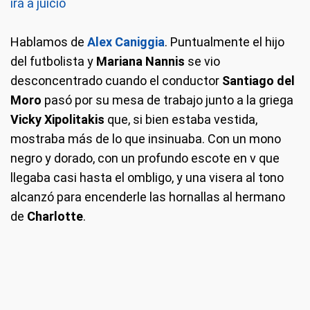
irá a juicio
Hablamos de
Alex
Caniggia
. Puntualmente el hijo
del futbolista y
Mariana Nannis
se vio
desconcentrado cuando el conductor
Santiago del
Moro
pasó por su mesa de trabajo junto a la griega
Vicky Xipolitakis
que, si bien estaba vestida,
mostraba más de lo que insinuaba. Con un mono
negro y dorado, con un profundo escote en v que
llegaba casi hasta el ombligo, y una visera al tono
alcanzó para encenderle las hornallas al hermano
de
Charlotte
.