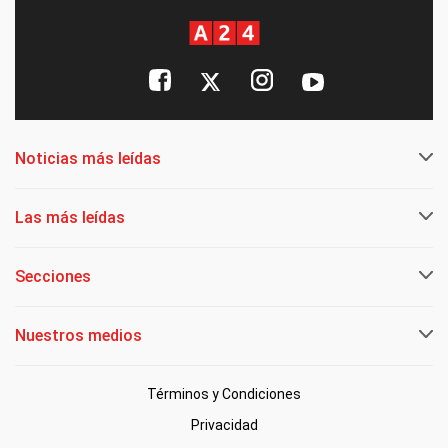
Noticias más leídas
Las más leídas
Secciones
Nuestros medios
Términos y Condiciones
Privacidad