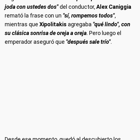
joda con ustedes dos"
del conductor,
Alex Caniggia
remató la frase con un
"sí, rompemos todos"
,
mientras que
Xipolitakis
agregaba
"qué lindo", con
su clásica sonrisa de oreja a oreja
. Pero luego el
emperador aseguró que
"después sale trío"
.
Desde ese momento, quedó al descubierto los