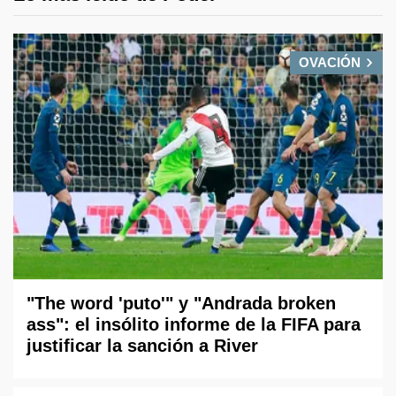
OVACIÓN
"The word 'puto'" y "Andrada broken
ass": el insólito informe de la FIFA para
justificar la sanción a River