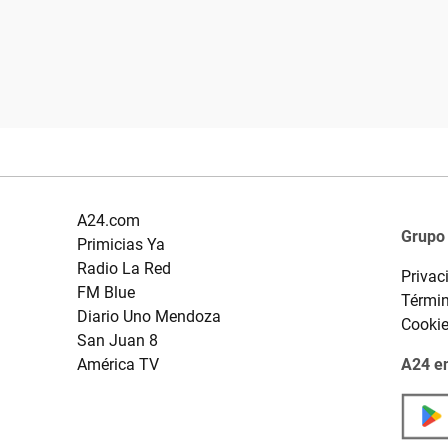
A24.com
Grupo
Primicias Ya
Radio La Red
Privac
FM Blue
Términ
Diario Uno Mendoza
Cooki
San Juan 8
América TV
A24 en