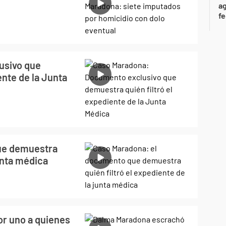
ag
f
usivo que
ente de la Junta
ue demuestra
junta médica
r uno a quienes