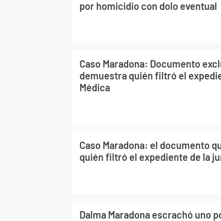
por homicidio con dolo eventual
Caso Maradona: Documento excl
demuestra quién filtró el expedi
Médica
Caso Maradona: el documento q
quién filtró el expediente de la 
Dalma Maradona escrachó uno po