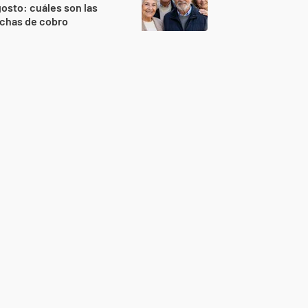
osto: cuáles son las
echas de cobro