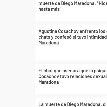
muerte de Diego Maradona: "Hice
hasta más"
Agustina Cosachov enfrentó los
chats y confesó si tuvo intimida
Maradona
El chat que asegura que la psiqu
Cosachov tuvo relaciones sexual
Maradona
La muerte de Diego Maradona: s