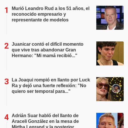
Murió Leandro Rud a los 51 años, el
reconocido empresario y
representante de modelos
Juanicar contó el difícil momento
que vive tras abandonar Gran
Hermano: "Mi mamá recibió..."
La Joaqui rompió en llanto por Luck
Ra y dejó una fuerte reflexión: "No
quiero ser temporal para..."
Adrián Suar habló del llanto de
Araceli González en la mesa de
Mirtha Legrand y la posterior