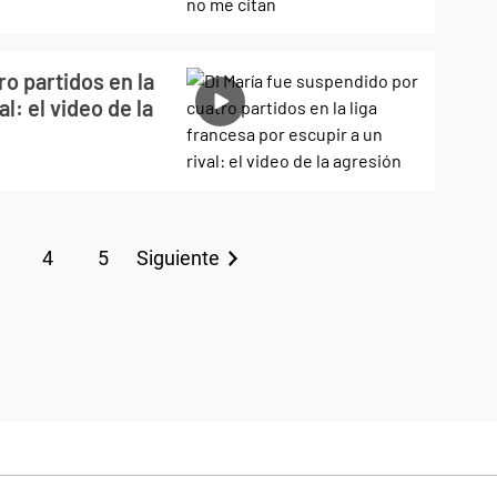
o partidos en la
l: el video de la
4
5
Siguiente