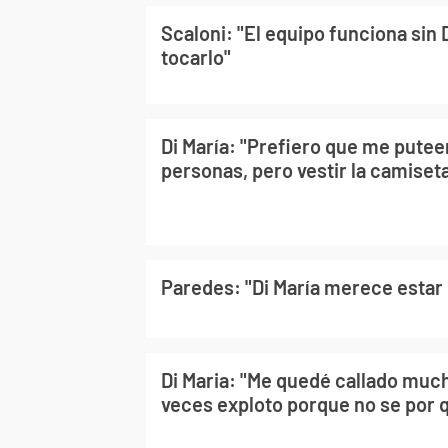
Scaloni: "El equipo funciona sin D
tocarlo"
Di María: "Prefiero que me putee
personas, pero vestir la camiseta
Paredes: "Di María merece estar 
Di Maria: "Me quedé callado muc
veces exploto porque no se por 