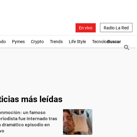
En vivo
Radio La Red
ndo
Pymes
Crypto
Trends
Life Style
Tecnología
icias más leídas
onmoción: un famoso
riodista fue internado tras
 dramático episodio en
vo