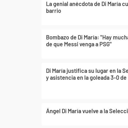
La genial anécdota de Di María c
barrio
Bombazo de Di María: "Hay mucha
de que Messi venga a PSG"
Di María justifica su lugar en la 
y asistencia en la goleada 3-0 d
Ángel Di María vuelve a la Selecc