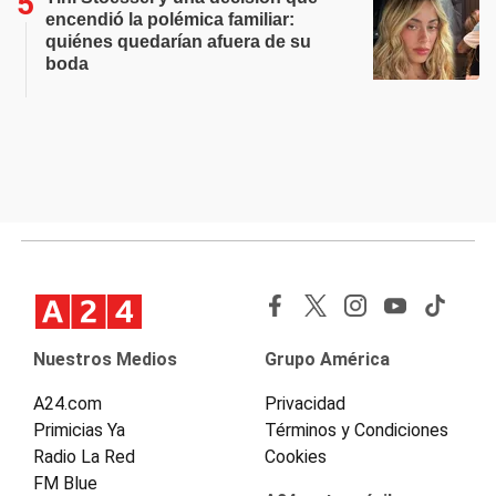
encendió la polémica familiar:
quiénes quedarían afuera de su
boda
Nuestros Medios
Grupo América
A24.com
Privacidad
Primicias Ya
Términos y Condiciones
Radio La Red
Cookies
FM Blue