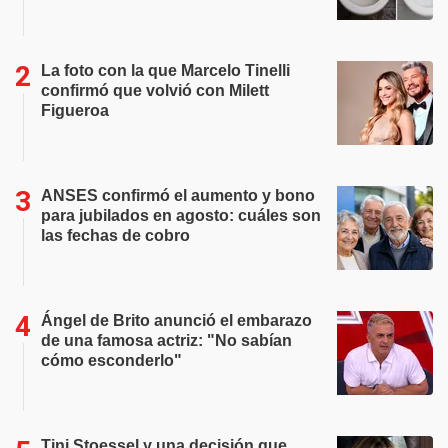
La foto con la que Marcelo Tinelli
confirmó que volvió con Milett
Figueroa
ANSES confirmó el aumento y bono
para jubilados en agosto: cuáles son
las fechas de cobro
Ángel de Brito anunció el embarazo
de una famosa actriz: "No sabían
cómo esconderlo"
Tini Stoessel y una decisión que