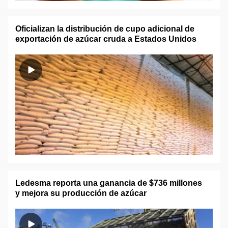
Oficializan la distribución de cupo adicional de
exportación de azúcar cruda a Estados Unidos
Ledesma reporta una ganancia de $736 millones
y mejora su producción de azúcar