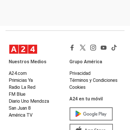
Nuestros Medios
Grupo América
A24.com
Privacidad
Primicias Ya
Términos y Condiciones
Radio La Red
Cookies
FM Blue
A24 en tu móvil
Diario Uno Mendoza
San Juan 8
América TV