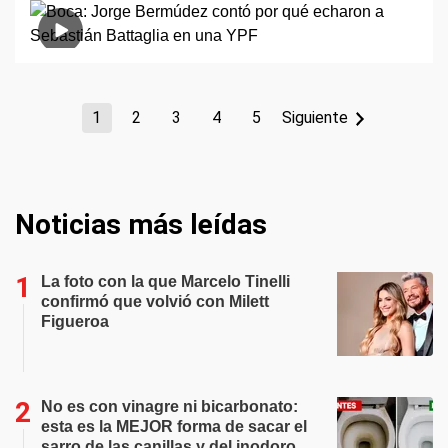
1
2
3
4
5
Siguiente
Noticias más leídas
La foto con la que Marcelo Tinelli
confirmó que volvió con Milett
Figueroa
No es con vinagre ni bicarbonato:
esta es la MEJOR forma de sacar el
sarro de las canillas y del inodoro