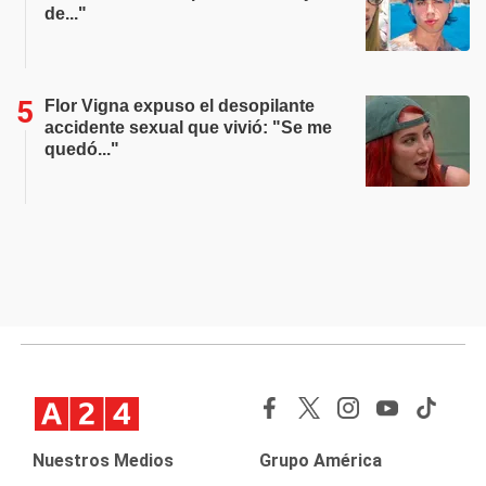
de..."
Flor Vigna expuso el desopilante
accidente sexual que vivió: "Se me
quedó..."
Nuestros Medios
Grupo América