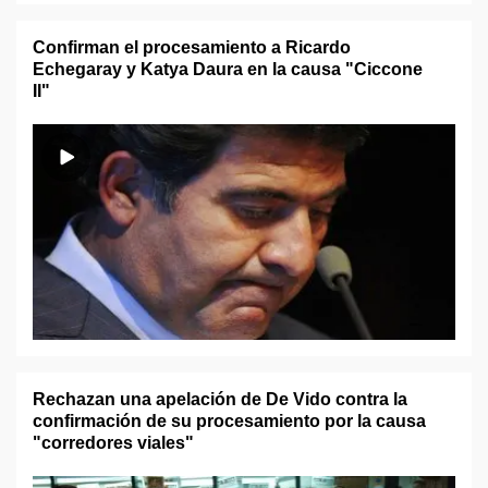
Confirman el procesamiento a Ricardo
Echegaray y Katya Daura en la causa "Ciccone
II"
Rechazan una apelación de De Vido contra la
confirmación de su procesamiento por la causa
"corredores viales"