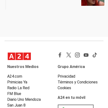
Nuestros Medios
Grupo América
A24.com
Privacidad
Primicias Ya
Términos y Condiciones
Radio La Red
Cookies
FM Blue
A24 en tu móvil
Diario Uno Mendoza
San Juan 8