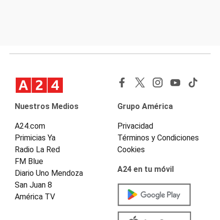
Nuestros Medios
Grupo América
A24.com
Privacidad
Primicias Ya
Términos y Condiciones
Radio La Red
Cookies
FM Blue
A24 en tu móvil
Diario Uno Mendoza
San Juan 8
América TV