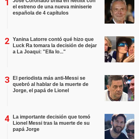
José Coronado brilla en Netflix con
el estreno de una nueva miniserie
española de 4 capítulos
Yanina Latorre contó qué hizo que
Luck Ra tomara la decisión de dejar
a La Joaqui: "Ella lo..."
El periodista más anti-Messi se
quebró al hablar de la muerte de
Jorge, el papá de Lionel
La importante decisión que tomó
Lionel Messi tras la muerte de su
papá Jorge