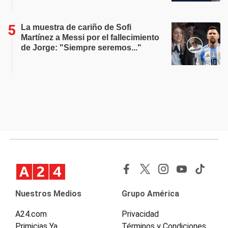
La muestra de cariño de Sofi
Martínez a Messi por el fallecimiento
de Jorge: "Siempre seremos..."
Nuestros Medios
Grupo América
A24.com
Privacidad
Primicias Ya
Términos y Condiciones