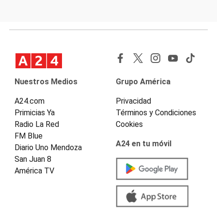
Nuestros Medios
Grupo América
A24.com
Privacidad
Primicias Ya
Términos y Condiciones
Radio La Red
Cookies
FM Blue
A24 en tu móvil
Diario Uno Mendoza
San Juan 8
América TV