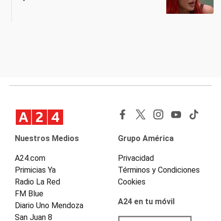
Nuestros Medios
Grupo América
A24.com
Privacidad
Primicias Ya
Términos y Condiciones
Radio La Red
Cookies
FM Blue
A24 en tu móvil
Diario Uno Mendoza
San Juan 8