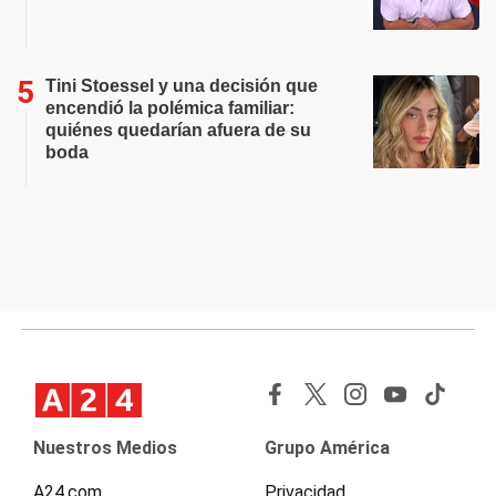
Tini Stoessel y una decisión que
encendió la polémica familiar:
quiénes quedarían afuera de su
boda
Nuestros Medios
Grupo América
A24.com
Privacidad